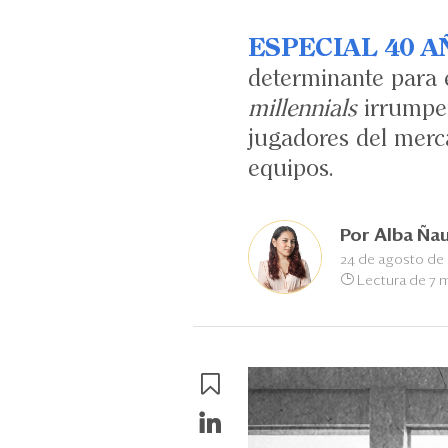
ESPECIAL 40 A
determinante para e
millennials
irrumpen
jugadores del merc
equipos.
Por
Alba Ña
24 de agosto de
Lectura de 7 