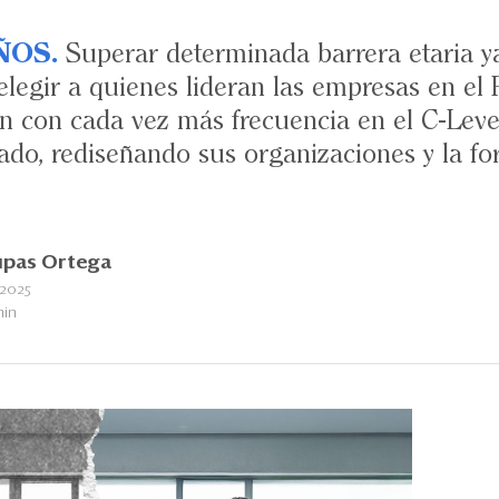
ÑOS.
Superar determinada barrera etaria ya
legir a quienes lideran las empresas en el 
 con cada vez más frecuencia en el C-Level
ado, rediseñando sus organizaciones y la fo
upas Ortega
 2025
min