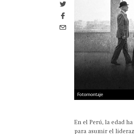
Fotomontaje
En el Perú, la edad h
para asumir el lidera