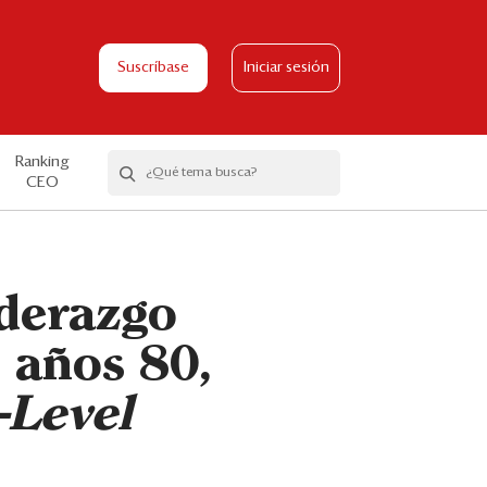
Suscríbase
Iniciar sesión
Ranking
CEO
liderazgo
 años 80,
-Level