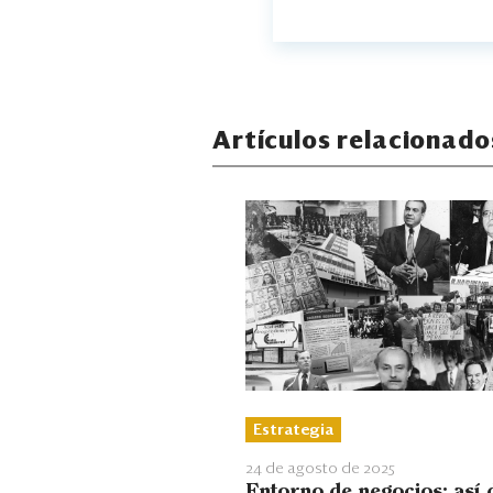
Artículos relacionado
Estrategia
24 de agosto de 2025
Entorno de negocios: así 