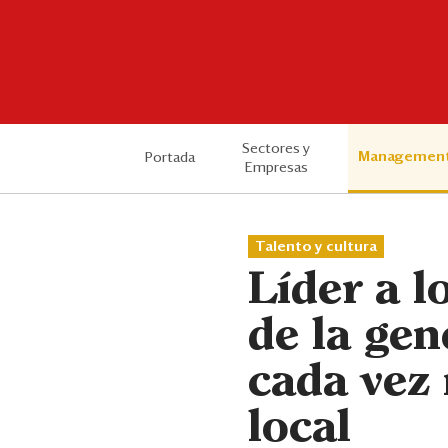
Sectores y
Managemen
Portada
Empresas
Talento y cultura
Líder a l
de la gen
cada vez
local