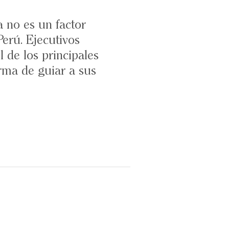
 no es un factor
Perú. Ejecutivos
 de los principales
rma de guiar a sus