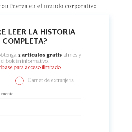
con fuerza en el mundo corporativo
E LEER LA HISTORIA
COMPLETA?
 obtenga
5 artículos gratis
al mes y
el boletín informativo.
ríbase para acceso ilimitado
Carnet de extranjería