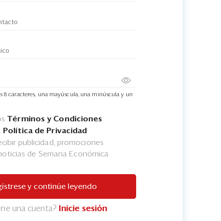
s 8 caracteres, una mayúscula, una minúscula y un
os
Términos y Condiciones
a
Política de Privacidad
cibir publicidad, promociones
 noticias de Semana Económica
ístrese y continúe leyendo
iene una cuenta?
Inicie sesión