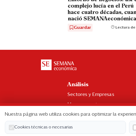
complejo lucía en el Perú
hace cuatro décadas, cua
nació SEMANAeconómic
Guardar
Lectura de
Análisis
Sectores y Empresas
Management
Nuestra página web utiliza cookies para optimizar la experien
Economía y Finanzas
Legal y Política
Cookies técnicas o necesarias
Ranking CEO