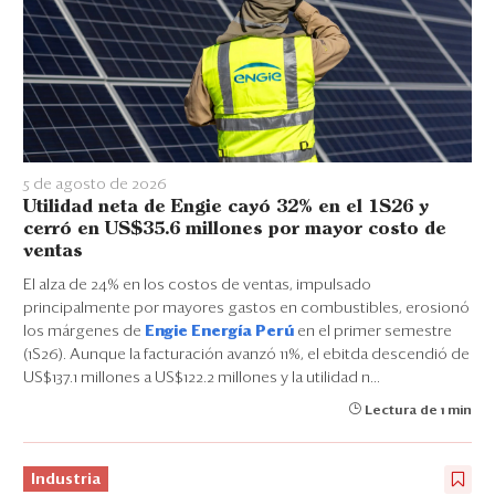
5 de agosto de 2026
Utilidad neta de Engie cayó 32% en el 1S26 y
cerró en US$35.6 millones por mayor costo de
ventas
El alza de 24% en los costos de ventas, impulsado
principalmente por mayores gastos en combustibles, erosionó
los márgenes de
Engie Energía Perú
en el primer semestre
(1S26). Aunque la facturación avanzó 11%, el ebitda descendió de
US$137.1 millones a US$122.2 millones y la utilidad n...
Lectura de 1 min
Industria