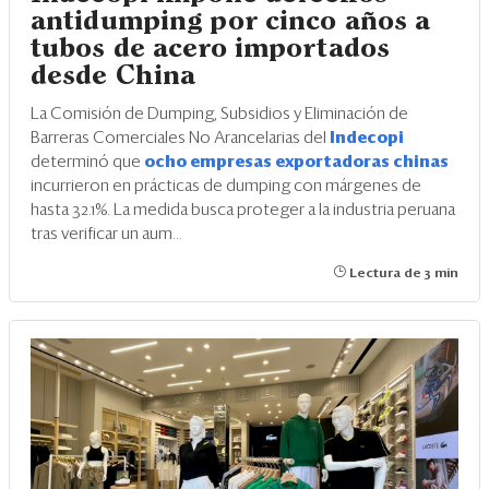
antidumping por cinco años a
tubos de acero importados
desde China
La Comisión de Dumping, Subsidios y Eliminación de
Barreras Comerciales No Arancelarias del
Indecopi
determinó que
ocho empresas exportadoras chinas
incurrieron en prácticas de dumping con márgenes de
hasta 32.1%. La medida busca proteger a la industria peruana
tras verificar un aum...
Lectura de 3 min