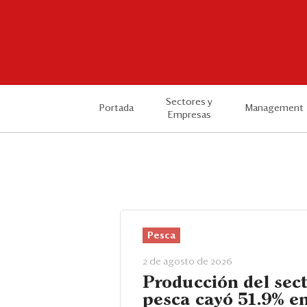
Sectores y
Portada
Management
Empresas
Pesca
2 de agosto de 2026
Producción del sec
pesca cayó 51.9% en