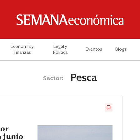
Economía y
Legal y
Eventos
Blogs
Finanzas
Política
Pesca
Sector:
tor
 junio