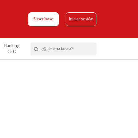
Suscríbase
Iniciar sesión
Ranking
CEO