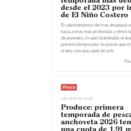
temporada más déb
desde el 2023 por 
de El Niño Costero
El calentamiento del mar desplazó e
hacia zonas más profundas y elevó l
de juveniles, lo que ha limitado el av
primera temporada. Se prevé que el 
el año con una caída de 10%.
L
Pesca
1 de abril de 2026
Produce: primera
temporada de pesc
anchoveta 2026 te
una cuota de 1.91 m