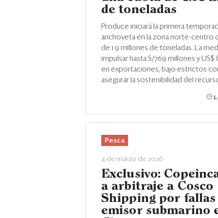
de toneladas
Produce iniciará la primera tempora
anchoveta en la zona norte-centro 
de 1.9 millones de toneladas. La me
impulsar hasta S/769 millones y US$ 
en exportaciones, bajo estrictos co
asegurar la sostenibilidad del recurs
L
Pesca
4 de marzo de 2026
Exclusivo: Copeinca
a arbitraje a Cosco
Shipping por fallas
emisor submarino 