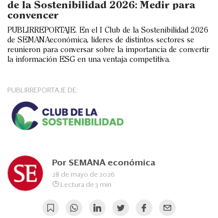
Eventos
de la Sostenibilidad 2026: Medir para
convencer
Blogs
PUBLIRREPORTAJE. En el I Club de la Sostenibilidad 2026
de SEMANAeconómica, líderes de distintos sectores se
Ranking CEO
reunieron para conversar sobre la importancia de convertir
la información ESG en una ventaja competitiva.
Edición Impresa
PUBLIRREPORTAJE DE:
Por
SEMANA económica
28 de mayo de 2026
Lectura de 3 min