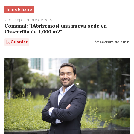
Inmobiliario
21 de septiembre de 2025
Comunal: “[Abriremos] una nueva sede en
Chacarilla de 1,000 m2”
Guardar
Lectura de 2 min