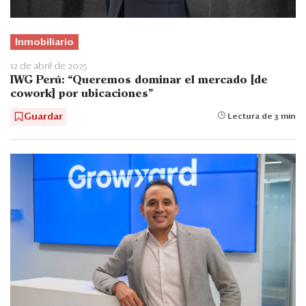
Inmobiliario
12 de abril de 2025
IWG Perú: “Queremos dominar el mercado [de
cowork] por ubicaciones”
Guardar
Lectura de 3 min