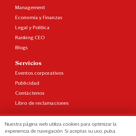
Management
Economía y Finanzas
Legal y Política
Ranking CEO
Blogs
Servicios
Eventos corporativos
Publicidad
Contáctenos
Libro de reclamaciones
Suscripción
Nuestra página web utiliza cookies para optimizar la
Suscripción individual
experiencia de navegación. Si aceptas su uso, pulsa