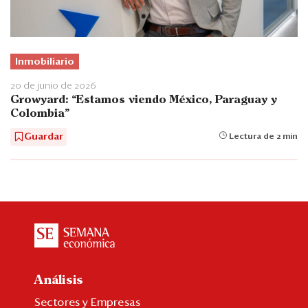
Inmobiliario
20 de junio de 2026
Growyard: “Estamos viendo México, Paraguay y
Colombia”
Guardar
Lectura de 2 min
Análisis
Sectores y Empresas