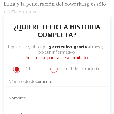
Lima y la penetración del coworking es sólo
el 5%. En países...
¿QUIERE LEER LA HISTORIA
COMPLETA?
Regístrese y obtenga
5 artículos gratis
al mes y el
boletín informativo.
Suscríbase para acceso ilimitado
DNI
Carnet de extranjería