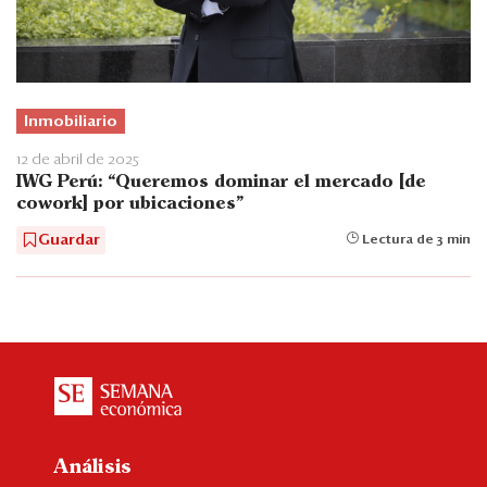
Inmobiliario
12 de abril de 2025
IWG Perú: “Queremos dominar el mercado [de
cowork] por ubicaciones”
Guardar
Lectura de 3 min
Análisis