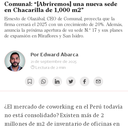
Eventos
Comunal: “[Abriremos] una nueva sede
en Chacarilla de 1,000 m2”
Blogs
Ernesto de Olazábal, CEO de Comunal, proyecta que la
firma cerrará el 2025 con un crecimiento de 20%. Además,
Ranking CEO
anuncia la próxima apertura de su sede N.° 17 y sus planes
de expansión en Miraflores y San Isidro.
Edición Impresa
Por
Edward Abarca
21 de septiembre de 2025
Lectura de 2 min
¿El mercado de coworking en el Perú todavía
no está consolidado? Existen más de 2
millones de m2 de inventario de oficinas en