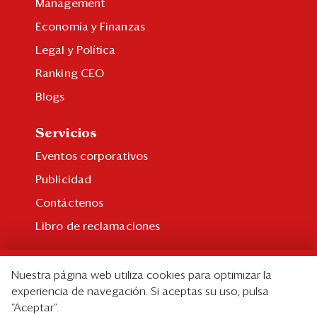
Management
Economía y Finanzas
Legal y Política
Ranking CEO
Blogs
Servicios
Eventos corporativos
Publicidad
Contáctenos
Libro de reclamaciones
Suscripción
Nuestra página web utiliza cookies para optimizar la
Suscripción individual
experiencia de navegación. Si aceptas su uso, pulsa
“Aceptar”.
Paquetes corporativos