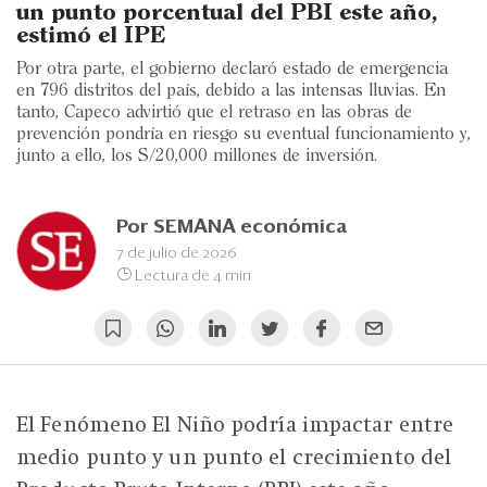
Eventos
un punto porcentual del PBI este año,
estimó el IPE
Blogs
Por otra parte, el gobierno declaró estado de emergencia
en 796 distritos del país, debido a las intensas lluvias. En
Ranking CEO
tanto, Capeco advirtió que el retraso en las obras de
prevención pondría en riesgo su eventual funcionamiento y,
Edición Impresa
junto a ello, los S/20,000 millones de inversión.
Por
SEMANA económica
7 de julio de 2026
Lectura de 4 min
El Fenómeno El Niño podría impactar entre
medio punto y un punto el crecimiento del