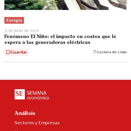
Energía
13 de junio de 2026
Fenómeno El Niño: el impacto en costos que le
espera a las generadoras eléctricas
Guardar
Lectura de 2 min
Análisis
Sectores y Empresas