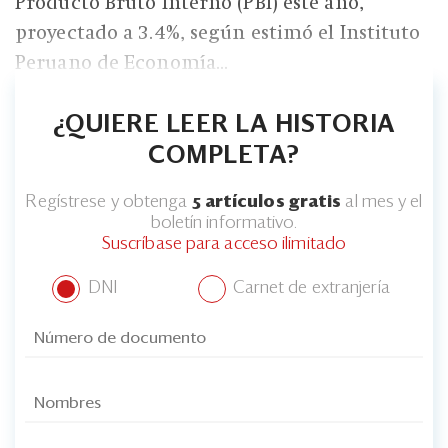
Producto Bruto Interno (PBI) este año,
proyectado a 3.4%, según estimó el Instituto
Peruano de Economía...
¿QUIERE LEER LA HISTORIA
COMPLETA?
Regístrese y obtenga
5 artículos gratis
al mes y el
boletín informativo.
Suscríbase para acceso ilimitado
DNI
Carnet de extranjería