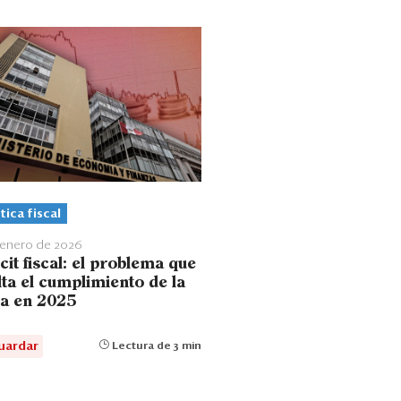
tica fiscal
 enero de 2026
cit fiscal: el problema que
lta el cumplimiento de la
la en 2025
uardar
Lectura de 3 min