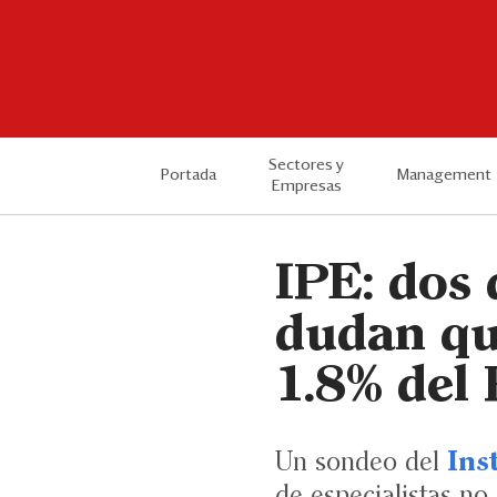
Sectores y
Portada
Management
Empresas
IPE: dos 
dudan que
1.8% del
Un sondeo del
Ins
de especialistas no