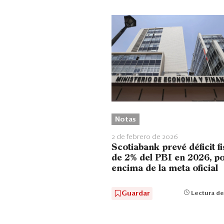
Notas
2 de febrero de 2026
Scotiabank prevé déficit fi
de 2% del PBI en 2026, p
encima de la meta oficial
Guardar
Lectura de