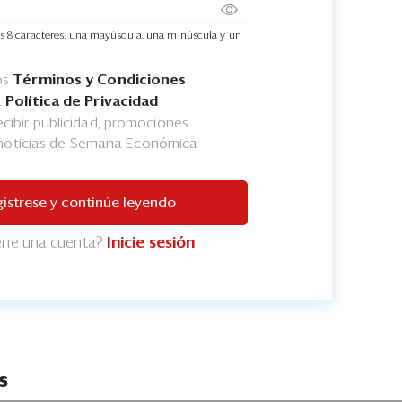
s 8 caracteres, una mayúscula, una minúscula y un
os
Términos y Condiciones
a
Política de Privacidad
cibir publicidad, promociones
 noticias de Semana Económica
ístrese y continúe leyendo
iene una cuenta?
Inicie sesión
s