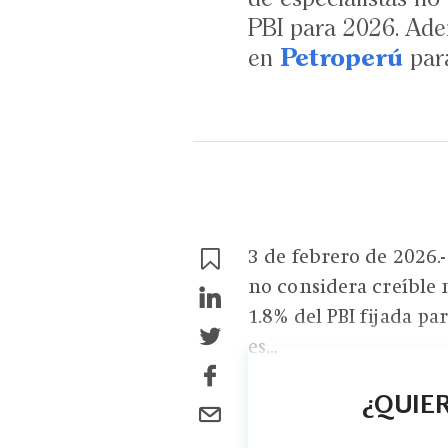
PBI para 2026. Adem
en
Petroperú
para
3 de febrero de 2026.
no considera creíble n
1.8% del PBI fijada pa
es...
¿QUIER