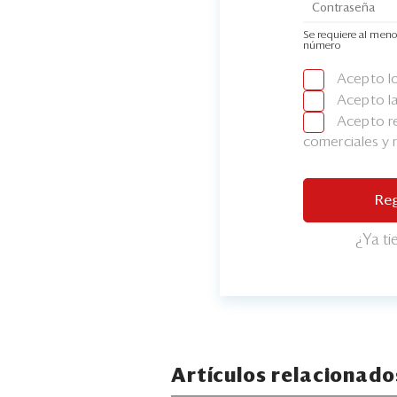
Se requiere al meno
número
Acepto l
Acepto l
Acepto re
comerciales y
Reg
¿Ya t
Artículos relacionado