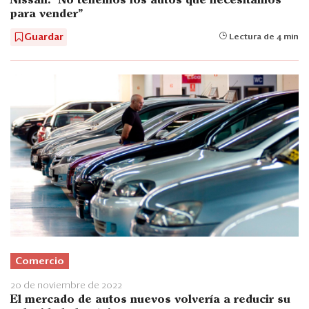
Nissan: “No tenemos los autos que necesitamos
para vender”
Guardar
Lectura de 4 min
Comercio
20 de noviembre de 2022
El mercado de autos nuevos volvería a reducir su