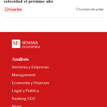
velocidad el próximo año
Guardar
Lectura de 4 min
Análisis
Sectores y Empresas
Management
Economía y Finanzas
Legal y Política
Ranking CEO
Blogs