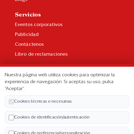
Servicios
Eventos corporativos
Publicidad
Contáctenos
Libro de reclamaciones
Suscripción
Nuestra página web utiliza cookies para optimizar la
Suscripción individual
experiencia de navegación. Si aceptas su uso, pulsa
“Aceptar”.
Paquetes corporativos
Edición Impresa
Cookies técnicas o necesarias
Nosotros
Cookies de identificación/autenticación
Quiénes somos
Cookies de preferencia/personalización