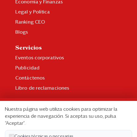
Economía y Finanzas
Legal y Política
Ranking CEO
Blogs
Servicios
Eventos corporativos
Publicidad
Contáctenos
Libro de reclamaciones
Suscripción
Nuestra página web utiliza cookies para optimizar la
Suscripción individual
experiencia de navegación. Si aceptas su uso, pulsa
“Aceptar”.
Paquetes corporativos
Edición Impresa
Cookies técnicas o necesarias