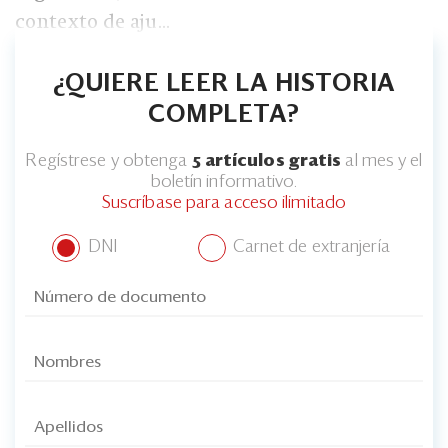
contexto de aju...
¿QUIERE LEER LA HISTORIA
COMPLETA?
Regístrese y obtenga
5 artículos gratis
al mes y el
boletín informativo.
Suscríbase para acceso ilimitado
DNI
Carnet de extranjería