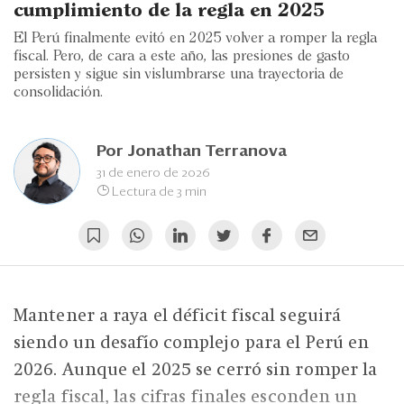
Eventos
cumplimiento de la regla en 2025
El Perú finalmente evitó en 2025 volver a romper la regla
Blogs
fiscal. Pero, de cara a este año, las presiones de gasto
persisten y sigue sin vislumbrarse una trayectoria de
Ranking CEO
consolidación.
Edición Impresa
Por
Jonathan Terranova
31 de enero de 2026
Lectura de 3 min
Mantener a raya el déficit fiscal seguirá
siendo un desafío complejo para el Perú en
2026. Aunque el 2025 se cerró sin romper la
regla fiscal, las cifras finales esconden un