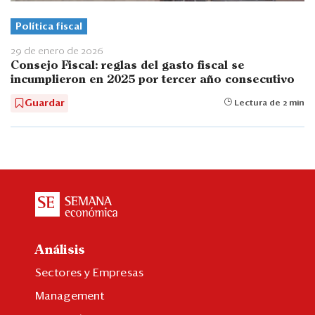
Política fiscal
29 de enero de 2026
Consejo Fiscal: reglas del gasto fiscal se
incumplieron en 2025 por tercer año consecutivo
Guardar
Lectura de 2 min
Análisis
Sectores y Empresas
Management