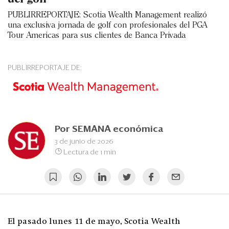
Eventos
PUBLIRREPORTAJE: Scotia Wealth Management realizó
Blogs
una exclusiva jornada de golf con profesionales del PGA
Tour Americas para sus clientes de Banca Privada
Ranking CEO
PUBLIRREPORTAJE DE:
Edición Impresa
Por
SEMANA económica
3 de junio de 2026
Lectura de 1 min
El pasado lunes 11 de mayo, Scotia Wealth