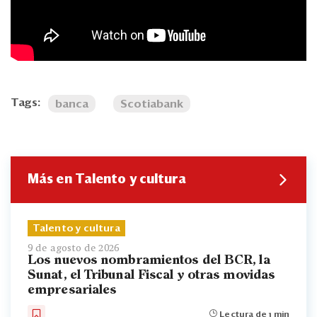
Tags:
banca
Scotiabank
Más en Talento y cultura
Talento y cultura
9 de agosto de 2026
Los nuevos nombramientos del BCR, la
Sunat, el Tribunal Fiscal y otras movidas
empresariales
Lectura de 1 min