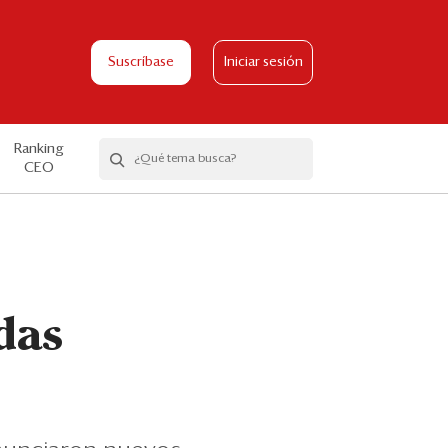
Suscríbase
Iniciar sesión
Ranking
CEO
das