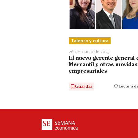
Talento y cultura
26 de marzo de 2023
El nuevo gerente general 
Mercantil y otras movidas
empresariales
Guardar
Lectura de