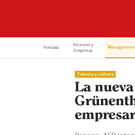
Sectores y
Managemen
Portada
Empresas
Talento y cultura
La nuev
Grünenth
empresar