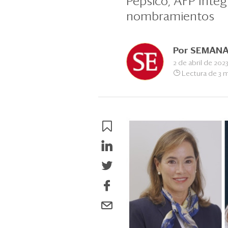
Pepsico, AFP Inte
nombramientos
Por
SEMANA
2 de abril de 202
Lectura de 3 