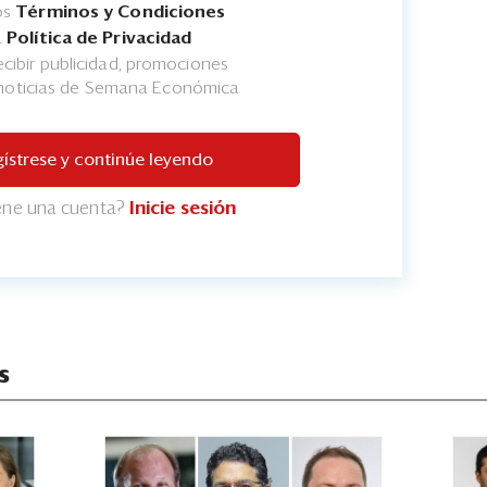
os
Términos y Condiciones
a
Política de Privacidad
cibir publicidad, promociones
 noticias de Semana Económica
ístrese y continúe leyendo
iene una cuenta?
Inicie sesión
s