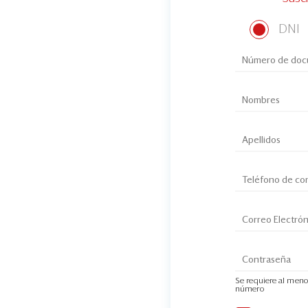
DNI
Se requiere al meno
número