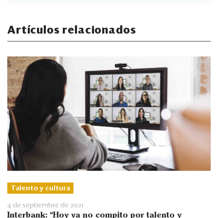
Artículos relacionados
Talento y cultura
4 de septiembre de 2021
Interbank: “Hoy ya no compito por talento y