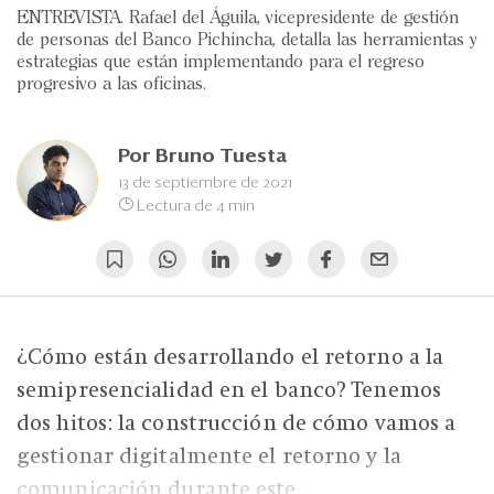
Eventos
ENTREVISTA. Rafael del Águila, vicepresidente de gestión
de personas del Banco Pichincha, detalla las herramientas y
Blogs
estrategias que están implementando para el regreso
progresivo a las oficinas.
Ranking CEO
Edición Impresa
Por
Bruno Tuesta
13 de septiembre de 2021
Lectura de 4 min
¿Cómo están desarrollando el retorno a la
semipresencialidad en el banco? Tenemos
dos hitos: la construcción de cómo vamos a
gestionar digitalmente el retorno y la
comunicación durante este...