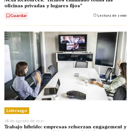
Nexa Resources: “Hemos eliminado todas las
oficinas privadas y lugares fijos”
Guardar
Lectura de 2 min
Liderazgo
28 de agosto de 2021
Trabajo híbrido: empresas refuerzan engagement y