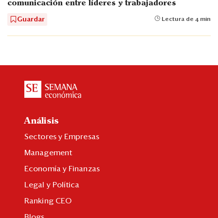
comunicación entre líderes y trabajadores
Guardar
Lectura de 4 min
Análisis
Sectores y Empresas
Management
Economía y Finanzas
Legal y Política
Ranking CEO
Blogs