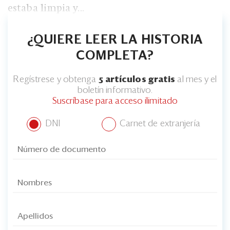
estaba limpia y...
¿QUIERE LEER LA HISTORIA
COMPLETA?
Regístrese y obtenga
5 artículos gratis
al mes y el
boletín informativo.
Suscríbase para acceso ilimitado
DNI
Carnet de extranjería