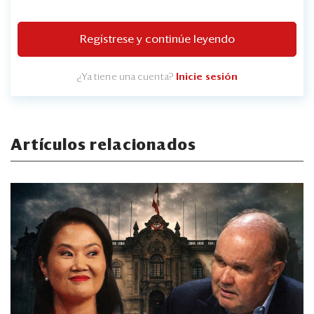
Regístrese y continúe leyendo
¿Ya tiene una cuenta?
Inicie sesión
Artículos relacionados