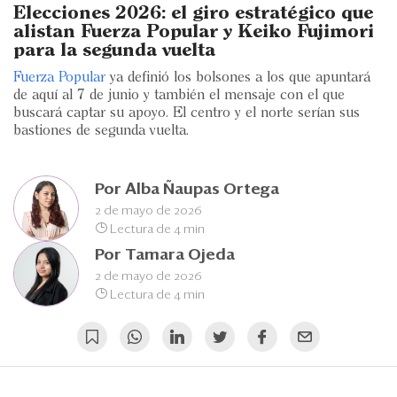
Eventos
Elecciones 2026: el giro estratégico que
alistan Fuerza Popular y Keiko Fujimori
Blogs
para la segunda vuelta
Fuerza Popular
ya definió los bolsones a los que apuntará
Ranking CEO
de aquí al 7 de junio y también el mensaje con el que
buscará captar su apoyo. El centro y el norte serían sus
Edición Impresa
bastiones de segunda vuelta.
Por
Alba Ñaupas Ortega
2 de mayo de 2026
Lectura de 4 min
Por
Tamara Ojeda
2 de mayo de 2026
Lectura de 4 min