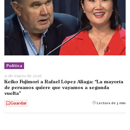
Política
31 de marzo de 2026
Keiko Fujimori a Rafael López Aliaga: “La mayoría
de peruanos quiere que vayamos a segunda
vuelta”
Guardar
Lectura de 3 min