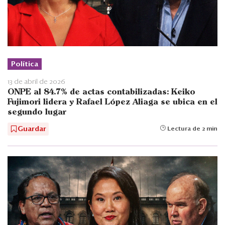
Política
13 de abril de 2026
ONPE al 84.7% de actas contabilizadas: Keiko
Fujimori lidera y Rafael López Aliaga se ubica en el
segundo lugar
Guardar
Lectura de 2 min