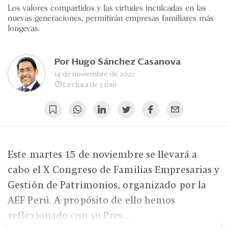
Eventos
Los valores compartidos y las virtudes inculcadas en las
nuevas generaciones, permitirán empresas familiares más
Blogs
longevas.
Ranking CEO
Por
Hugo Sánchez Casanova
Edición Impresa
14 de noviembre de 2022
Lectura de 5 min
Este martes 15 de noviembre se llevará a
cabo el X Congreso de Familias Empresarias y
Gestión de Patrimonios, organizado por la
AEF Perú. A propósito de ello hemos
reflexionado con su Pres...