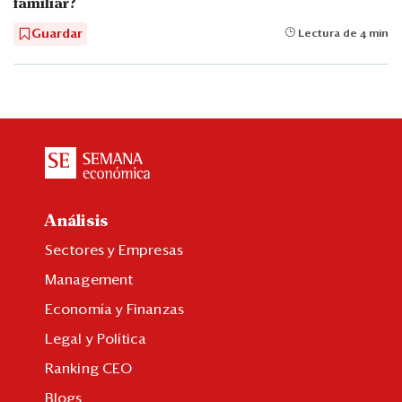
familiar?
Guardar
Lectura de 4 min
Análisis
Sectores y Empresas
Management
Economía y Finanzas
Legal y Política
Ranking CEO
Blogs