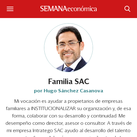
Suscríbase
Iniciar sesión
Portada
¿Qué está pasando?
Sectores y Empresas
Familia SAC
por Hugo Sánchez Casanova
Management
Mi vocación es ayudar a propietarios de empresas
familiares a INSTITUCIONALIZAR su organización y, de esa
Economía y Finanzas
forma, colaborar con su desarrollo y continuidad. Me
Legal y Política
desempeño como director, asesor o consultor. A través de
mi empresa Intratego SAC ayudo al desarrollo del talento