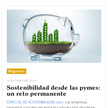
Negocios
13 de mayo de 2022
Sostenibilidad desde las pymes:
un reto permanente
ESPECIAL DE SOSTENIBILIDAD 2022
.
Las empresas
pequeñas y locales necesitarán cada vez más desplegar