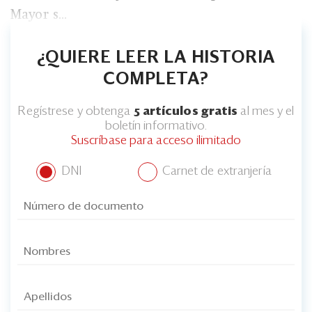
Mayor s...
¿QUIERE LEER LA HISTORIA
COMPLETA?
Regístrese y obtenga
5 artículos gratis
al mes y el
boletín informativo.
Suscríbase para acceso ilimitado
DNI
Carnet de extranjería