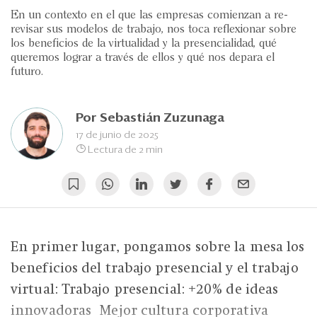
Eventos
En un contexto en el que las empresas comienzan a re-
revisar sus modelos de trabajo, nos toca reflexionar sobre
Blogs
los beneficios de la virtualidad y la presencialidad, qué
queremos lograr a través de ellos y qué nos depara el
Ranking CEO
futuro.
Edición Impresa
Por
Sebastián Zuzunaga
17 de junio de 2025
Lectura de 2 min
En primer lugar, pongamos sobre la mesa los
beneficios del trabajo presencial y el trabajo
virtual: Trabajo presencial: +20% de ideas
innovadoras Mejor cultura corporativa