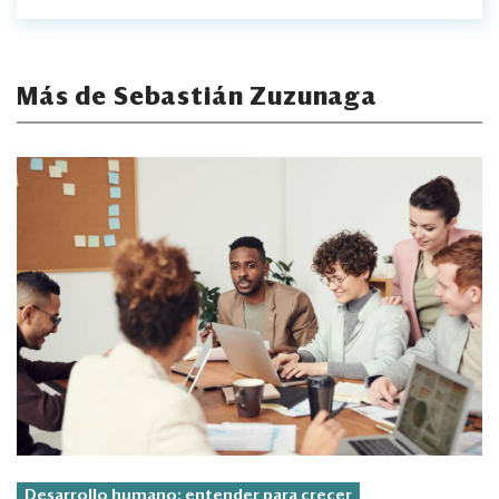
Más de Sebastián Zuzunaga
Desarrollo humano: entender para crecer