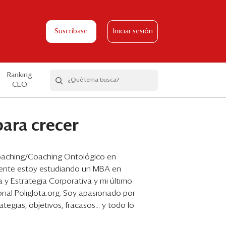
Suscríbase
Iniciar sesión
Ranking
CEO
ara crecer
 Coaching/Coaching Ontológico en
mente estoy estudiando un MBA en
 y Estrategia Corporativa y mi último
nal Poliglota.org. Soy apasionado por
ategias, objetivos, fracasos... y todo lo