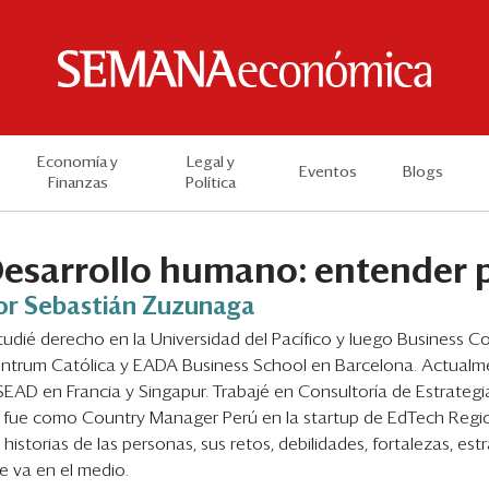
Economía y
Legal y
Eventos
Blogs
Finanzas
Política
esarrollo humano: entender p
or Sebastián Zuzunaga
tudié derecho en la Universidad del Pacífico y luego Business
ntrum Católica y EADA Business School en Barcelona. Actual
SEAD en Francia y Singapur. Trabajé en Consultoría de Estrategia
l fue como Country Manager Perú en la startup de EdTech Regio
s historias de las personas, sus retos, debilidades, fortalezas, estr
e va en el medio.