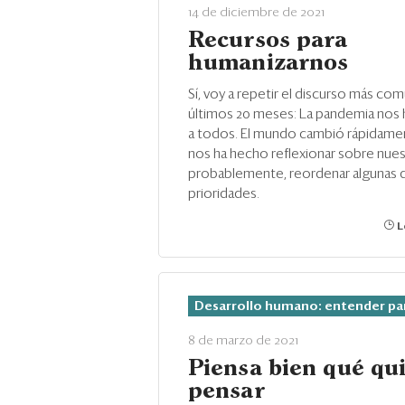
14 de diciembre de 2021
Recursos para
humanizarnos
Sí, voy a repetir el discurso más co
últimos 20 meses: La pandemia nos
a todos. El mundo cambió rápidame
nos ha hecho reflexionar sobre nuest
probablemente, reordenar algunas 
prioridades.
L
Desarrollo humano: entender pa
8 de marzo de 2021
Piensa bien qué qu
pensar