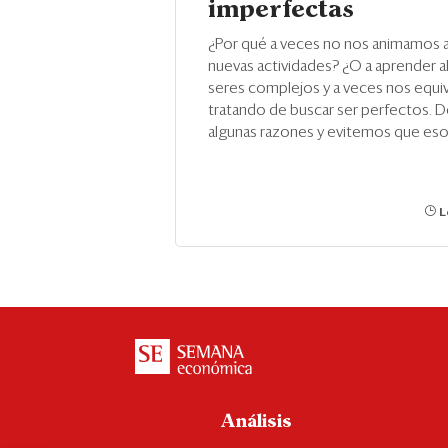
imperfectas
¿Por qué a veces no nos animamos a
nuevas actividades? ¿O a aprender
seres complejos y a veces nos equ
tratando de buscar ser perfectos.
algunas razones y evitemos que eso
L
Análisis