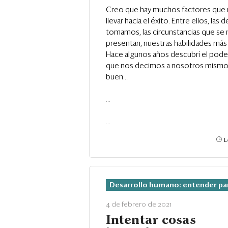
Creo que hay muchos factores que
llevar hacia el éxito. Entre ellos, las
tomamos, las circunstancias que se
presentan, nuestras habilidades más 
Hace algunos años descubrí el poder
que nos decimos a nosotros mismos
buen...
...
...
L
Desarrollo humano: entender pa
4 de febrero de 2021
Intentar cosas