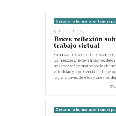
Desarrollo humano: entender pa
17 de junio de 2025
Breve reflexión sob
trabajo virtual
En un contexto en el que las empre
comienzan a re-revisar sus modelos 
nos toca reflexionar sobre los benef
virtualidad y la presencialidad, qué
lograr a través de ellos y qué nos dep
L
Desarrollo humano: entender pa