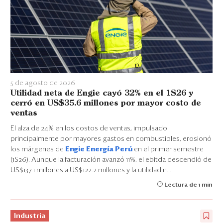
5 de agosto de 2026
Utilidad neta de Engie cayó 32% en el 1S26 y
cerró en US$35.6 millones por mayor costo de
ventas
El alza de 24% en los costos de ventas, impulsado
principalmente por mayores gastos en combustibles, erosionó
los márgenes de
Engie Energía Perú
en el primer semestre
(1S26). Aunque la facturación avanzó 11%, el ebitda descendió de
US$137.1 millones a US$122.2 millones y la utilidad n...
Lectura de 1 min
Industria