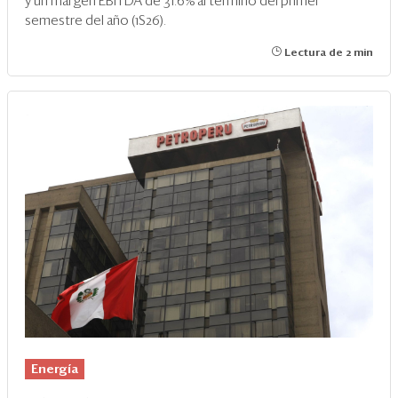
y un margen EBITDA de 31.6% al término del primer
semestre del año (1S26).
Lectura de 2 min
Energía