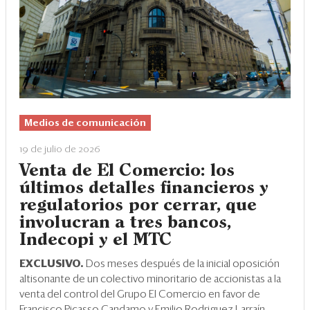
Medios de comunicación
19 de julio de 2026
Venta de El Comercio: los
últimos detalles financieros y
regulatorios por cerrar, que
involucran a tres bancos,
Indecopi y el MTC
EXCLUSIVO.
Dos meses después de la inicial oposición
altisonante de un colectivo minoritario de accionistas a la
venta del control del Grupo El Comercio en favor de
Francisco Picasso Candamo y Emilio Rodriguez Larraín,