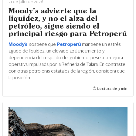
21 de julio de 2026
Moody’s advierte que la
liquidez, y no el alza del
petróleo, sigue siendo el
principal riesgo para Petroperú
Moody’s
sostiene que
Petroperú
mantiene un estrés
agudo de liquidez, un elevado apalancamiento y
dependencia del respaldo del gobierno, pese a la mejora
operativa impulsada por la Refinería de Talara. En contraste
con otras petroleras estatales de la región, considera que
la posición...
Lectura de 3 min