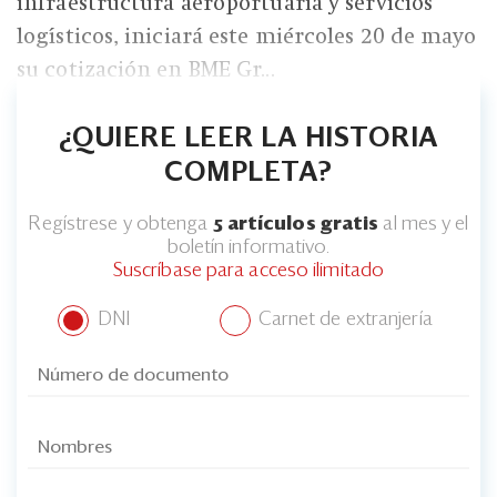
infraestructura aeroportuaria y servicios
logísticos, iniciará este miércoles 20 de mayo
su cotización en BME Gr...
¿QUIERE LEER LA HISTORIA
COMPLETA?
Regístrese y obtenga
5 artículos gratis
al mes y el
boletín informativo.
Suscríbase para acceso ilimitado
DNI
Carnet de extranjería