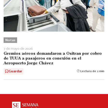
Notas
7 de mayo de 2026
Gremios aéreos demandaron a Ositran por cobro
de TUUA a pasajeros en conexión en el
Aeropuerto Jorge Chávez
Guardar
Lectura de 2 min