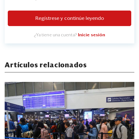
Regístrese y continúe leyendo
¿Ya tiene una cuenta?
Inicie sesión
Artículos relacionados