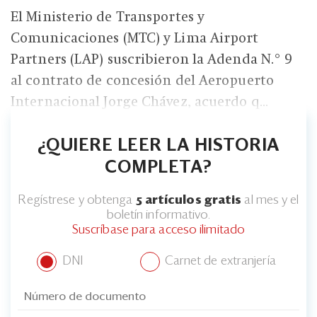
El Ministerio de Transportes y
Comunicaciones (MTC) y Lima Airport
Partners (LAP) suscribieron la Adenda N.° 9
al contrato de concesión del Aeropuerto
Internacional Jorge Chávez, acuerdo q...
¿QUIERE LEER LA HISTORIA
COMPLETA?
Regístrese y obtenga
5 artículos gratis
al mes y el
boletín informativo.
Suscríbase para acceso ilimitado
DNI
Carnet de extranjería