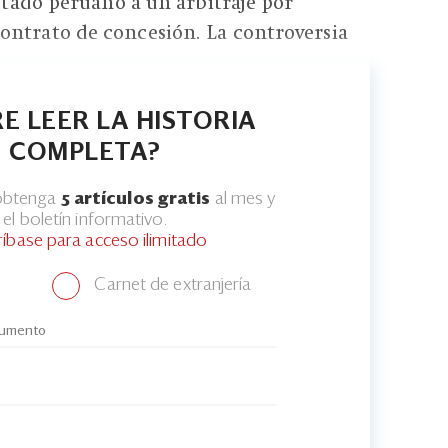
Estado peruano a un arbitraje por
ontrato de concesión. La controversia
E LEER LA HISTORIA
COMPLETA?
 obtenga
5 artículos gratis
al mes y
el boletín informativo.
ríbase para acceso ilimitado
Carnet de extranjería