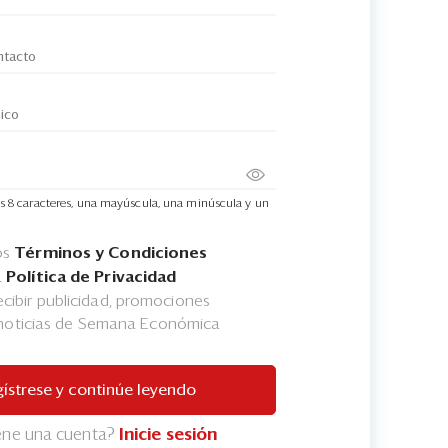
s 8 caracteres, una mayúscula, una minúscula y un
os
Términos y Condiciones
a
Política de Privacidad
cibir publicidad, promociones
 noticias de Semana Económica
ístrese y continúe leyendo
iene una cuenta?
Inicie sesión