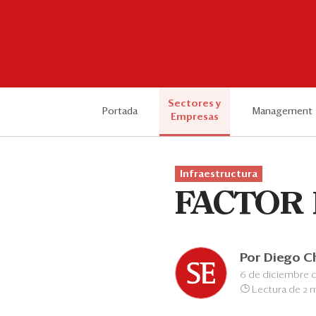
Sectores y
Portada
Management
Empresas
Infraestructura
FACTOR
Por
Diego C
6 de diciembre d
Lectura de 2 