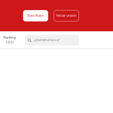
Suscríbase
Iniciar sesión
Ranking
CEO