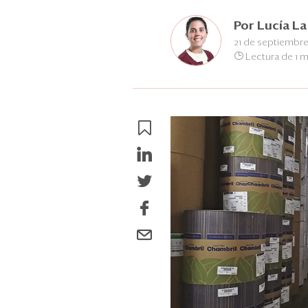
Por
Lucía La
21 de septiembre
Lectura de 1 m