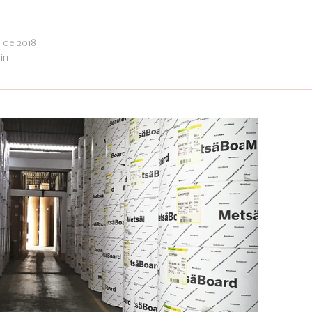
 de 2018
in