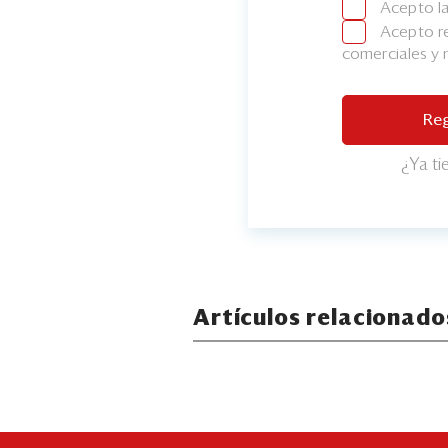
Acepto l
Acepto re
comerciales y
Reg
¿Ya t
Artículos relacionado