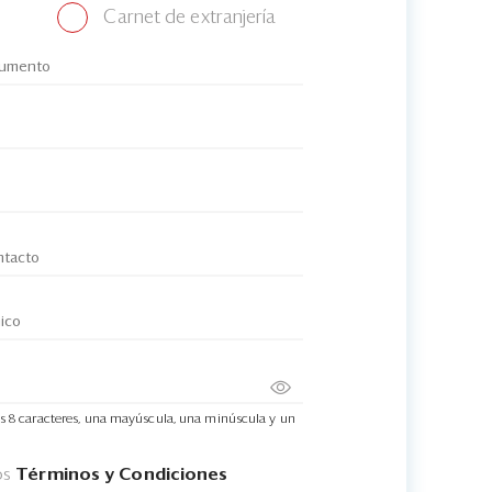
Carnet de extranjería
s 8 caracteres, una mayúscula, una minúscula y un
os
Términos y Condiciones