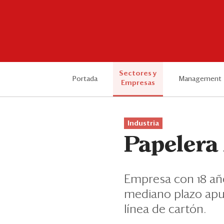
Sectores y
Portada
Management
Empresas
Industria
Papelera 
Empresa con 18 año
mediano plazo apun
línea de cartón.