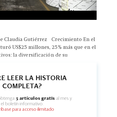
de Claudia Gutiérrez Crecimiento En el
cturó US$25 millones, 25% más que en el
ivos: la diversificación de su
E LEER LA HISTORIA
COMPLETA?
 obtenga
5 artículos gratis
al mes y
el boletín informativo.
ríbase para acceso ilimitado