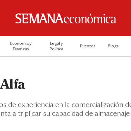
Economía y
Legal y
Eventos
Blogs
Finanzas
Política
Alfa
s de experiencia en la comercialización de
ta a triplicar su capacidad de almacenaje 