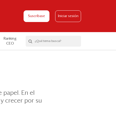
Suscríbase
Iniciar sesión
Ranking
CEO
 papel. En el
y crecer por su