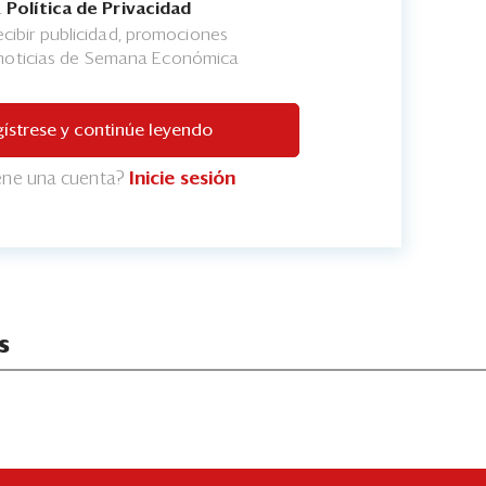
a
Política de Privacidad
cibir publicidad, promociones
 noticias de Semana Económica
ístrese y continúe leyendo
iene una cuenta?
Inicie sesión
s