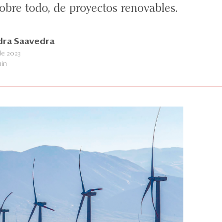
obre todo, de proyectos renovables.
dra Saavedra
de 2023
min