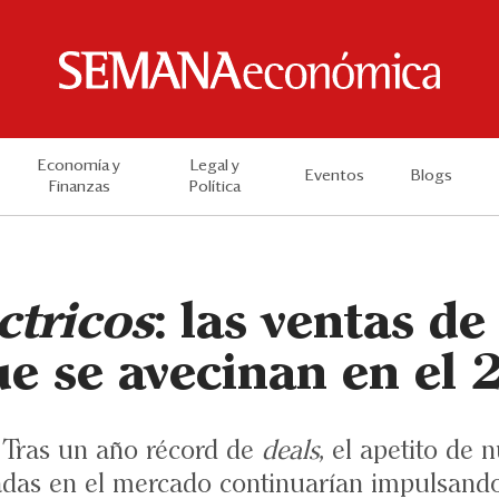
Economía y
Legal y
Eventos
Blogs
Finanzas
Política
ctricos
: las ventas de
ue se avecinan en el
. Tras un año récord de
deals
, el apetito de
das en el mercado continuarían impulsando