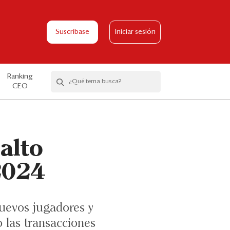
Suscríbase
Iniciar sesión
Ranking
CEO
 alto
 2024
 nuevos jugadores y
 las transacciones