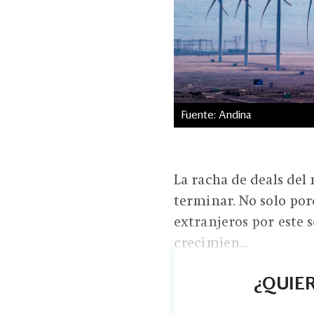
Fuente: Andina
La racha de deals del
terminar. No solo por
extranjeros por este s
crecimien...
¿QUIER