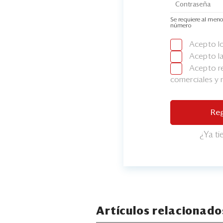
Se requiere al meno
número
Acepto l
Acepto l
Acepto re
comerciales y
Reg
¿Ya t
Artículos relacionado