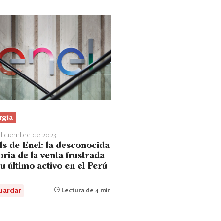
rgía
diciembre de 2023
ls de Enel: la desconocida
oria de la venta frustrada
u último activo en el Perú
uardar
Lectura de 4 min