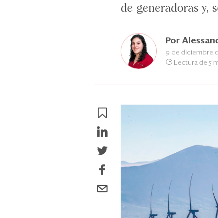
de generadoras y, s
Por
Alessan
9 de diciembre 
Lectura de 5 