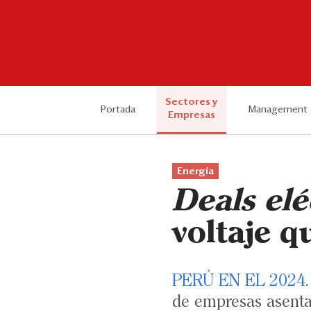
Sectores y
Portada
Management
Empresas
Energía
Deals elé
voltaje q
PERÚ EN EL 2024
de empresas asenta