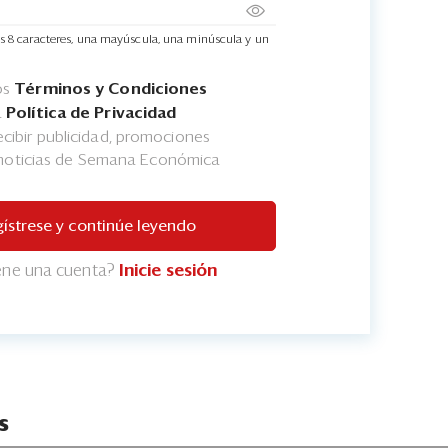
s 8 caracteres, una mayúscula, una minúscula y un
os
Términos y Condiciones
a
Política de Privacidad
cibir publicidad, promociones
 noticias de Semana Económica
ístrese y continúe leyendo
iene una cuenta?
Inicie sesión
s