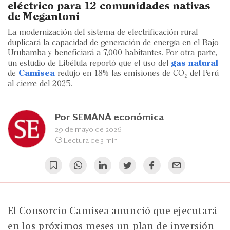
Eventos
eléctrico para 12 comunidades nativas
de Megantoni
Blogs
La modernización del sistema de electrificación rural
duplicará la capacidad de generación de energía en el Bajo
Ranking CEO
Urubamba y beneficiará a 7,000 habitantes. Por otra parte,
un estudio de Libélula reportó que el uso del
gas natural
Edición Impresa
de
Camisea
redujo en 18% las emisiones de CO₂ del Perú
al cierre del 2025.
Por
SEMANA económica
29 de mayo de 2026
Lectura de 3 min
El Consorcio Camisea anunció que ejecutará
en los próximos meses un plan de inversión