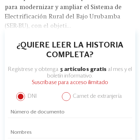
para modernizar y ampliar el Sistema de
Electrificación Rural del Bajo Urubamba
(SER-BU), con el objeti...
¿QUIERE LEER LA HISTORIA
COMPLETA?
Regístrese y obtenga
5 artículos gratis
al mes y el
boletín informativo.
Suscríbase para acceso ilimitado
DNI
Carnet de extranjería