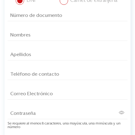
DNI
Carnet de extranjería
Se requiere al menos 8 caracteres, una mayúscula, una minúscula y un
número