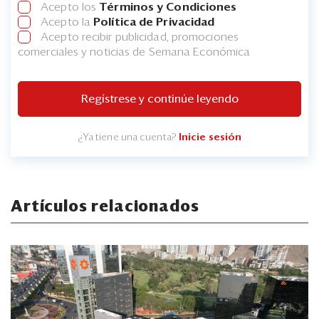
Acepto los
Términos y Condiciones
Acepto la
Política de Privacidad
Acepto recibir publicidad, promociones
comerciales y noticias de Semana Económica
Regístrese y continúe leyendo
¿Ya tiene una cuenta?
Inicie sesión
Artículos relacionados