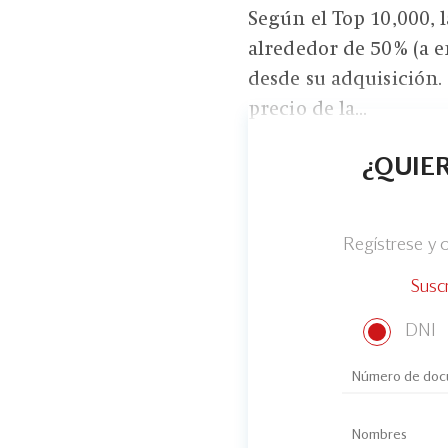
Según el Top 10,000, 
alrededor de 50% (a en
desde su adquisición.
precio de la...
¿QUIER
Regístrese y
Susc
DNI