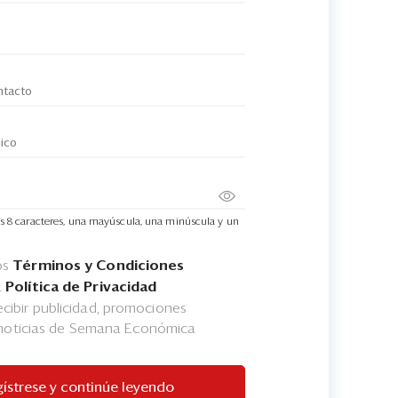
s 8 caracteres, una mayúscula, una minúscula y un
os
Términos y Condiciones
a
Política de Privacidad
cibir publicidad, promociones
 noticias de Semana Económica
ístrese y continúe leyendo