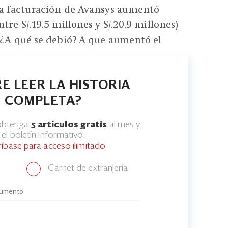
la facturación de Avansys aumentó
tre S/.19.5 millones y S/.20.9 millones)
 ¿A qué se debió? A que aumentó el
E LEER LA HISTORIA
COMPLETA?
 obtenga
5 artículos gratis
al mes y
el boletín informativo.
ríbase para acceso ilimitado
Carnet de extranjería