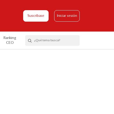
Suscríbase
Iniciar sesión
Ranking
CEO