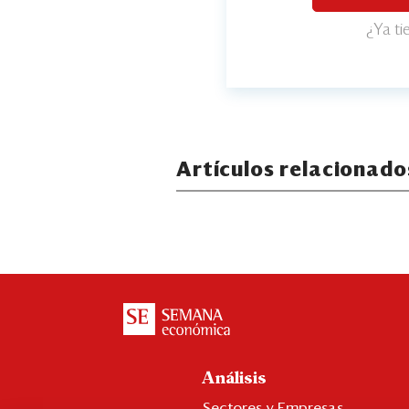
¿Ya t
Artículos relacionado
Análisis
Sectores y Empresas