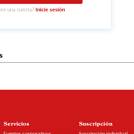
iene una cuenta?
Inicie sesión
s
Servicios
Suscripción
Eventos corporativos
Suscripción individual