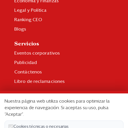
Economía y Finanzas
Legal y Política
Ranking CEO
Blogs
Servicios
Eventos corporativos
Publicidad
Contáctenos
Libro de reclamaciones
Suscripción
Nuestra página web utiliza cookies para optimizar la
Suscripción individual
experiencia de navegación. Si aceptas su uso, pulsa
“Aceptar”.
Paquetes corporativos
Edición Impresa
Cookies técnicas o necesarias