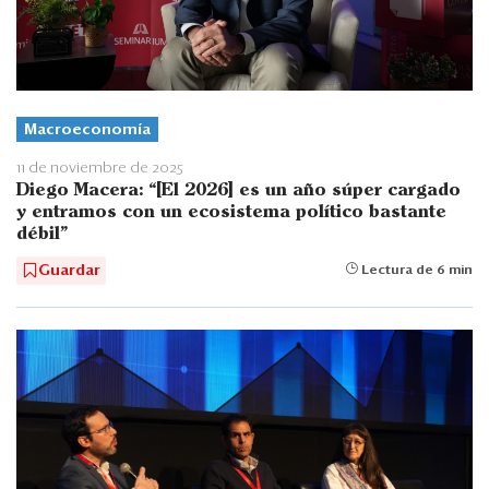
Macroeconomía
11 de noviembre de 2025
Diego Macera: “[El 2026] es un año súper cargado
y entramos con un ecosistema político bastante
débil"
Guardar
Lectura de 6 min