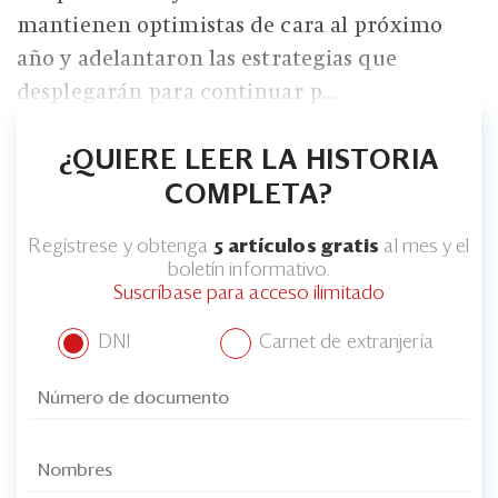
mantienen optimistas de cara al próximo
año y adelantaron las estrategias que
desplegarán para continuar p...
¿QUIERE LEER LA HISTORIA
COMPLETA?
Regístrese y obtenga
5 artículos gratis
al mes y el
boletín informativo.
Suscríbase para acceso ilimitado
DNI
Carnet de extranjería