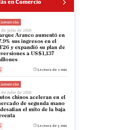
ás en Comercio
Comercio
 de julio de 2026
arque Arauco aumentó en
7.9% sus ingresos en el
T26 y expandió su plan de
nversiones a US$1,137
illones
Lectura de 2 min
Comercio
 de julio de 2026
utos chinos aceleran en el
ercado de segunda mano
 desafían el mito de la baja
eventa
Lectura de 3 min