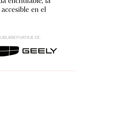
a enchufable, la
accesible en el
PUBLIRREPORTAJE DE: