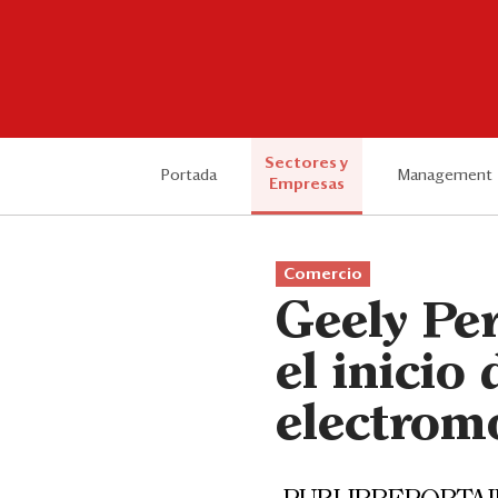
Sectores y
Portada
Management
Empresas
Comercio
Geely Per
el inicio
electromo