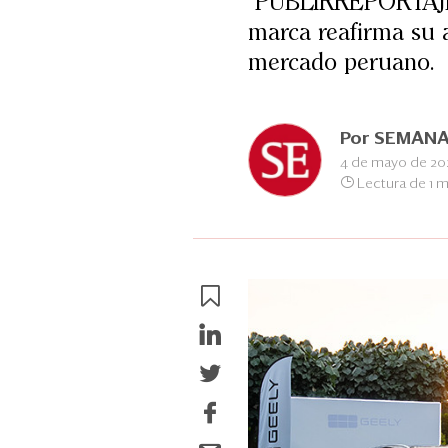
PUBLIRREPORTAJE. C
marca reafirma su 
mercado peruano.
Por
SEMANA
4 de mayo de 20
Lectura de 1 m