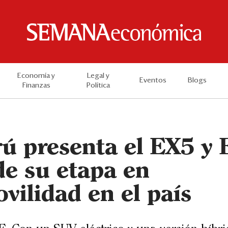
Economía y
Legal y
Eventos
Blogs
Finanzas
Política
ú presenta el EX5 y 
 de su etapa en
vilidad en el país