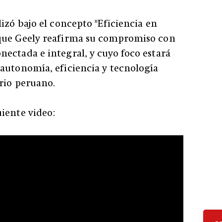
izó bajo el concepto "Eficiencia en
que Geely reafirma su compromiso con
ectada e integral, y cuyo foco estará
autonomía, eficiencia y tecnología
ario peruano.
iente video: