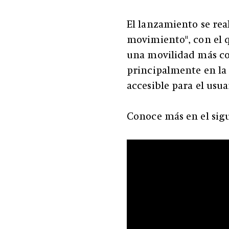
El lanzamiento se real
movimiento", con el 
una movilidad más con
principalmente en la 
accesible para el usu
Conoce más en el sigu