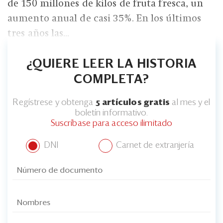
de 150 millones de kilos de fruta fresca, un
aumento anual de casi 35%. En los últimos
tres años las...
¿QUIERE LEER LA HISTORIA
COMPLETA?
Regístrese y obtenga
5 artículos gratis
al mes y el
boletín informativo.
Suscríbase para acceso ilimitado
DNI
Carnet de extranjería