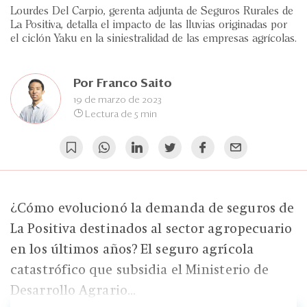
Eventos
Lourdes Del Carpio, gerenta adjunta de Seguros Rurales de
La Positiva, detalla el impacto de las lluvias originadas por
Blogs
el ciclón Yaku en la siniestralidad de las empresas agrícolas.
Ranking CEO
Por
Franco Saito
Edición Impresa
19 de marzo de 2023
Lectura de 5 min
¿Cómo evolucionó la demanda de seguros de
La Positiva destinados al sector agropecuario
en los últimos años? El seguro agrícola
catastrófico que subsidia el Ministerio de
Desarrollo Agrario...