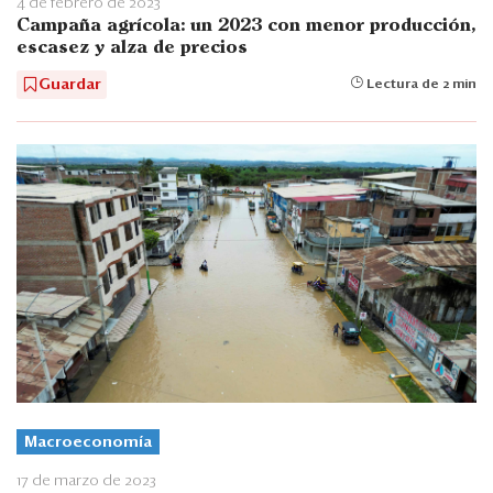
4 de febrero de 2023
Campaña agrícola: un 2023 con menor producción,
escasez y alza de precios
Guardar
Lectura de 2 min
Macroeconomía
17 de marzo de 2023