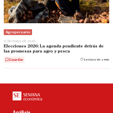
Agropecuario
17 de mayo de 2026
Elecciones 2026: La agenda pendiente detrás de
las promesas para agro y pesca
Guardar
Lectura de 2 min
Análisis