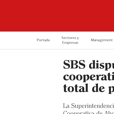
Sectores y
Portada
Management
Empresas
SBS dispu
cooperat
total de 
La Superintendenci
Cooperativa de Ahor