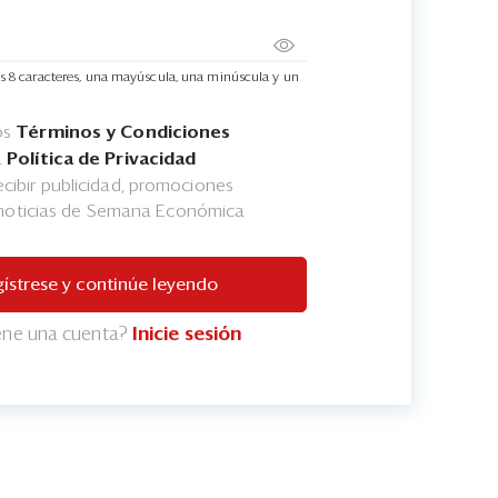
s 8 caracteres, una mayúscula, una minúscula y un
os
Términos y Condiciones
a
Política de Privacidad
cibir publicidad, promociones
 noticias de Semana Económica
ístrese y continúe leyendo
iene una cuenta?
Inicie sesión