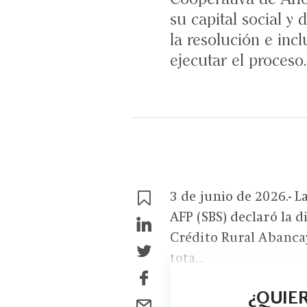
su capital social y
la resolución e inc
ejecutar el proceso.
3 de junio de 2026.- 
AFP (SBS) declaró la 
Crédito Rural Abancay
tota...
¿QUIER