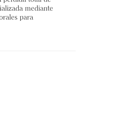
cializada mediante
orales para