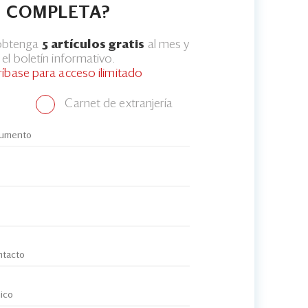
COMPLETA?
 obtenga
5 artículos gratis
al mes y
el boletín informativo.
ríbase para acceso ilimitado
Carnet de extranjería