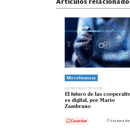
Artículos relacionado
Microfinanzas
29 de mayo de 2026
El futuro de las cooperati
es digital, por Mario
Zambrano
Guardar
Lectura de