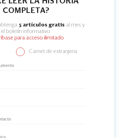
E LEER LA HISTORIA
COMPLETA?
 obtenga
5 artículos gratis
al mes y
el boletín informativo.
ríbase para acceso ilimitado
Carnet de extranjería