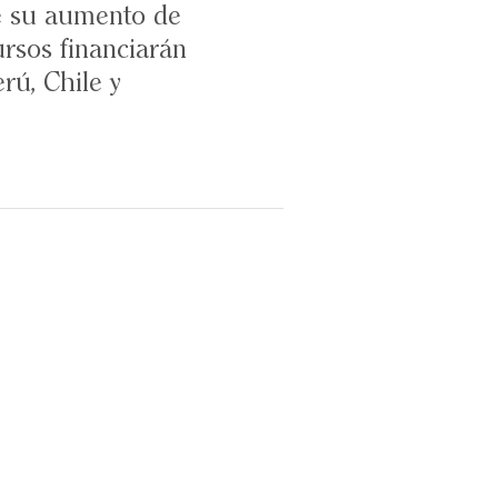
e su aumento de
ursos financiarán
rú, Chile y