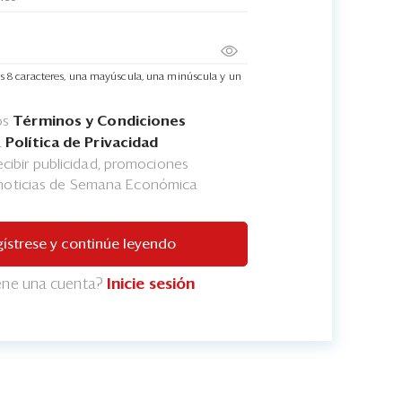
s 8 caracteres, una mayúscula, una minúscula y un
os
Términos y Condiciones
a
Política de Privacidad
cibir publicidad, promociones
 noticias de Semana Económica
ístrese y continúe leyendo
iene una cuenta?
Inicie sesión