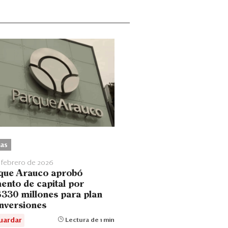
as
 febrero de 2026
que Arauco aprobó
ento de capital por
330 millones para plan
inversiones
uardar
Lectura de 1 min