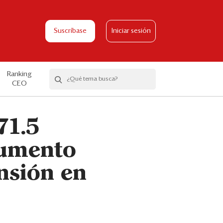
Suscríbase
Iniciar sesión
Ranking
CEO
71.5
aumento
ansión en