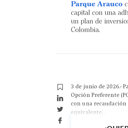
Parque Arauco
c
capital con una adh
un plan de inversio
Colombia.
3 de junio de 2026.- 
Opción Preferente (P
con una recaudación d
equivalente...