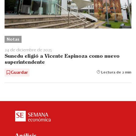
Notas
24 de diciembre de 2025
Sunedu eligió a Vicente Espinoza como nuevo
superintendente
Guardar
Lectura de 2 min
Análisis