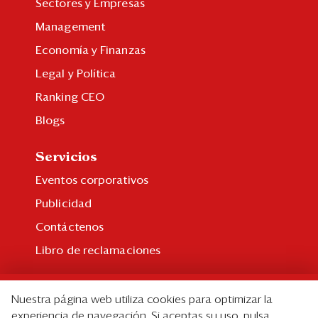
Sectores y Empresas
Management
Economía y Finanzas
Legal y Política
Ranking CEO
Blogs
Servicios
Eventos corporativos
Publicidad
Contáctenos
Libro de reclamaciones
Suscripción
Nuestra página web utiliza cookies para optimizar la
Suscripción individual
experiencia de navegación. Si aceptas su uso, pulsa