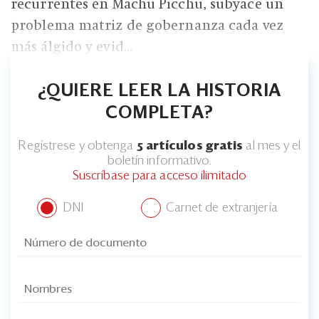
recurrentes en Machu Picchu, subyace un
problema matriz de gobernanza cada vez
más álgido y evid...
¿QUIERE LEER LA HISTORIA
COMPLETA?
Regístrese y obtenga
5 artículos gratis
al mes y el
boletín informativo.
Suscríbase para acceso ilimitado
DNI
Carnet de extranjería