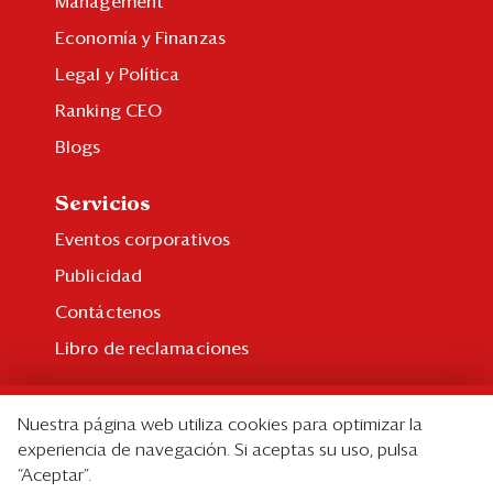
Management
Economía y Finanzas
Legal y Política
Ranking CEO
Blogs
Servicios
Eventos corporativos
Publicidad
Contáctenos
Libro de reclamaciones
Suscripción
Nuestra página web utiliza cookies para optimizar la
Suscripción individual
experiencia de navegación. Si aceptas su uso, pulsa
“Aceptar”.
Paquetes corporativos