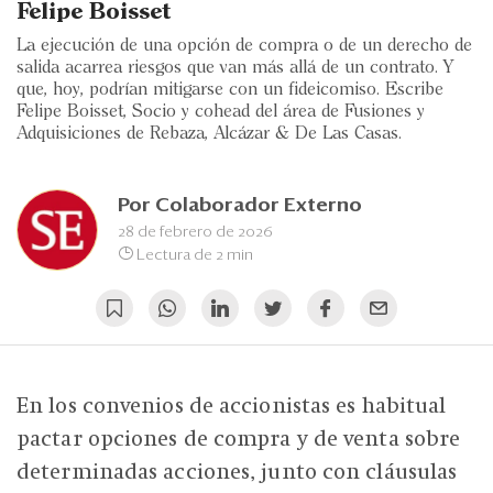
Eventos
Felipe Boisset
La ejecución de una opción de compra o de un derecho de
Blogs
salida acarrea riesgos que van más allá de un contrato. Y
que, hoy, podrían mitigarse con un fideicomiso. Escribe
Ranking CEO
Felipe Boisset, Socio y cohead del área de Fusiones y
Adquisiciones de Rebaza, Alcázar & De Las Casas.
Edición Impresa
Por
Colaborador Externo
28 de febrero de 2026
Lectura de 2 min
En los convenios de accionistas es habitual
pactar opciones de compra y de venta sobre
determinadas acciones, junto con cláusulas