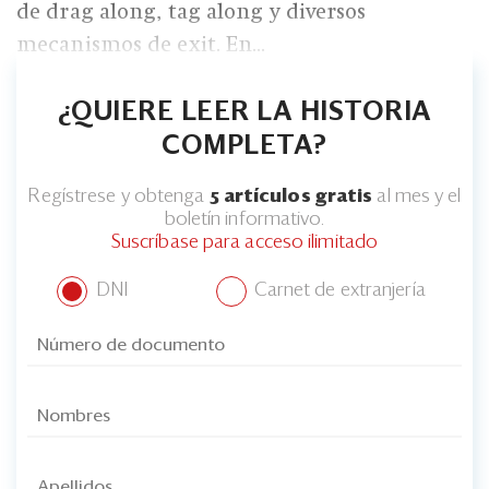
de drag along, tag along y diversos
mecanismos de exit. En...
¿QUIERE LEER LA HISTORIA
COMPLETA?
Regístrese y obtenga
5 artículos gratis
al mes y el
boletín informativo.
Suscríbase para acceso ilimitado
DNI
Carnet de extranjería