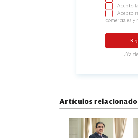
Acepto l
Acepto re
comerciales y
Reg
¿Ya t
Artículos relacionado