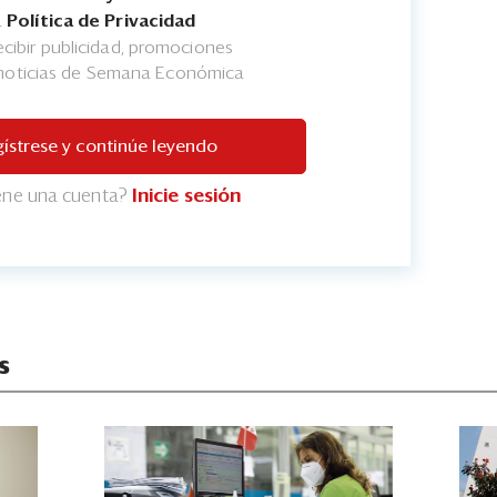
a
Política de Privacidad
cibir publicidad, promociones
 noticias de Semana Económica
ístrese y continúe leyendo
iene una cuenta?
Inicie sesión
s