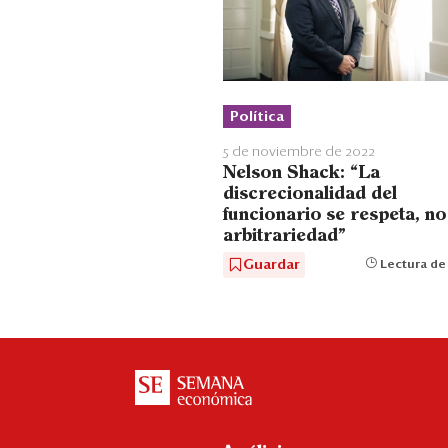
Política
5 de noviembre de 2022
Nelson Shack: “La
discrecionalidad del
funcionario se respeta, no
arbitrariedad"
Guardar
Lectura de