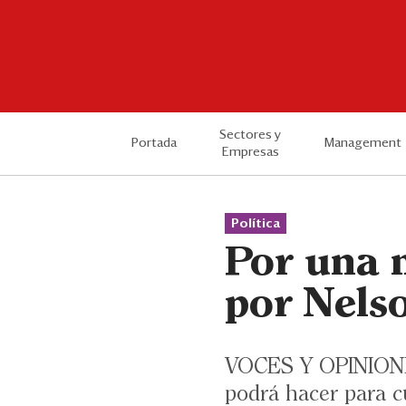
Sectores y
Portada
Management
Empresas
Política
Por una 
por Nels
VOCES Y OPINIONES.
podrá hacer para c