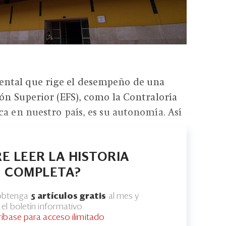
ntal que rige el desempeño de una
ión Superior (EFS), como la Contraloría
ca en nuestro país, es su autonomía. Así
E LEER LA HISTORIA
COMPLETA?
 obtenga
5 artículos gratis
al mes y
el boletín informativo.
ríbase para acceso ilimitado