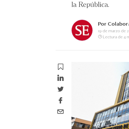
la República.
Por
Colabor
19 de marzo de 
Lectura de 4 