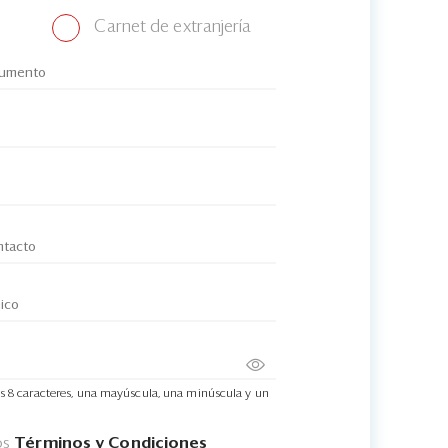
Carnet de extranjería
s 8 caracteres, una mayúscula, una minúscula y un
os
Términos y Condiciones