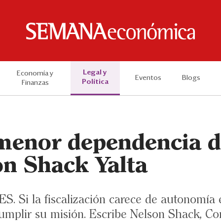
Legal y
Economía y
Eventos
Blogs
Política
Finanzas
menor dependencia d
on Shack Yalta
 Si la fiscalización carece de autonomía
umplir su misión. Escribe Nelson Shack, Co