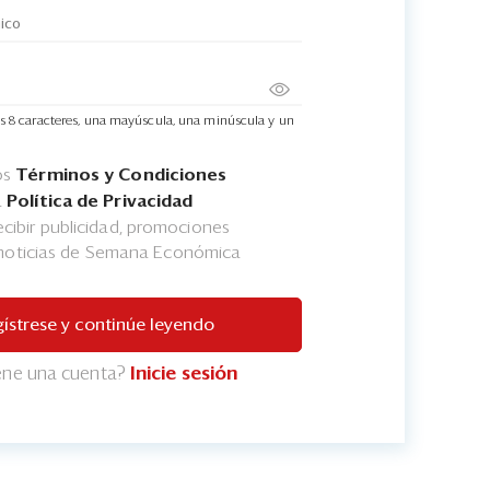
s 8 caracteres, una mayúscula, una minúscula y un
os
Términos y Condiciones
a
Política de Privacidad
cibir publicidad, promociones
 noticias de Semana Económica
ístrese y continúe leyendo
iene una cuenta?
Inicie sesión