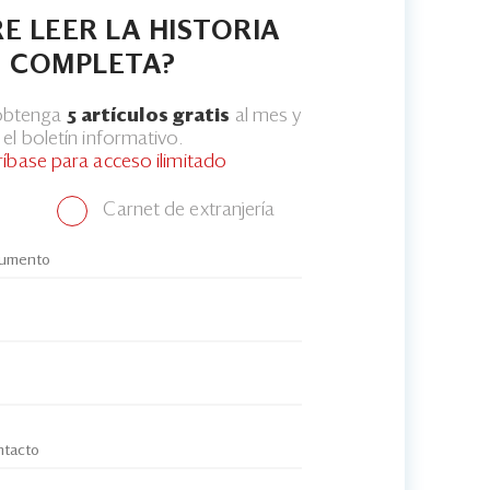
E LEER LA HISTORIA
COMPLETA?
 obtenga
5 artículos gratis
al mes y
el boletín informativo.
ríbase para acceso ilimitado
Carnet de extranjería