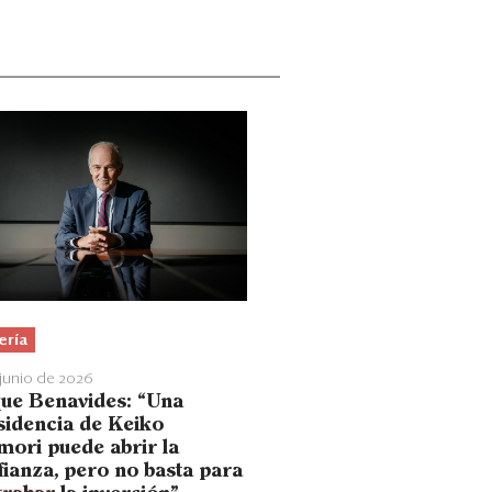
ería
 junio de 2026
ue Benavides: “Una
sidencia de Keiko
mori puede abrir la
fianza, pero no basta para