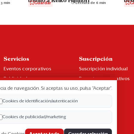
triunfo a Keiko Fujimori
dest
Guardar
G
 3 min
Lectura de 6 min
Servicios
Suscripción
Eventos corporativos
Suscripción individual
Publicidad
Paquetes corporativos
cia de navegación. Si aceptas su uso, pulsa “Aceptar”.
Contáctenos
Edición Impresa
Libro de reclamaciones
Cookies de identificación/autenticación
Cookies de publicidad/marketing