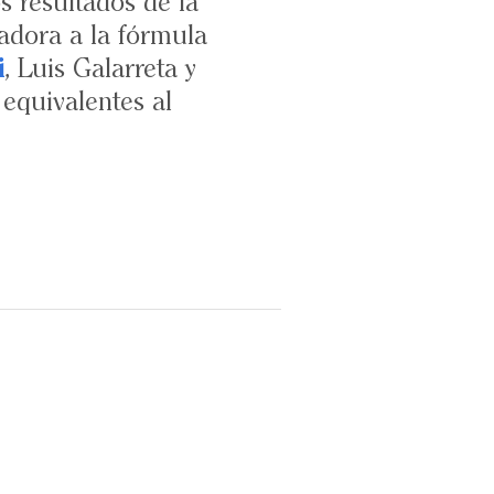
os resultados de la
adora a la fórmula
i
, Luis Galarreta y
 equivalentes al