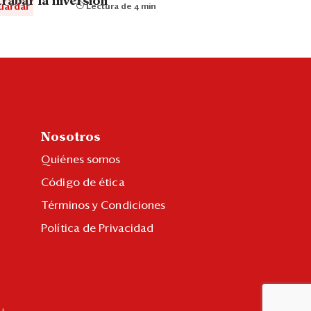
rabar la inversión”
uardar
Lectura de 4 min
Nosotros
Quiénes somos
Código de ética
Términos y Condiciones
Política de Privacidad