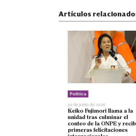
Artículos relacionado
Política
30 de junio de 2026
Keiko Fujimori llama a la
unidad tras culminar el
conteo de la ONPE y recib
primeras felicitaciones