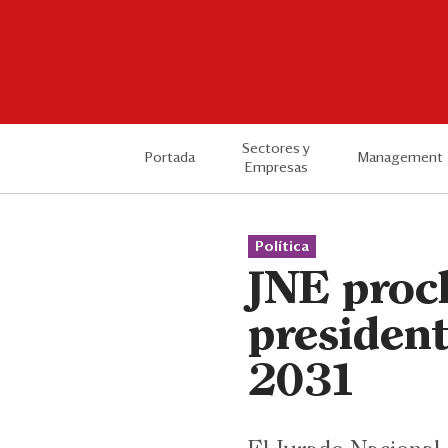
Sectores y
Portada
Management
Empresas
Política
JNE proc
president
2031