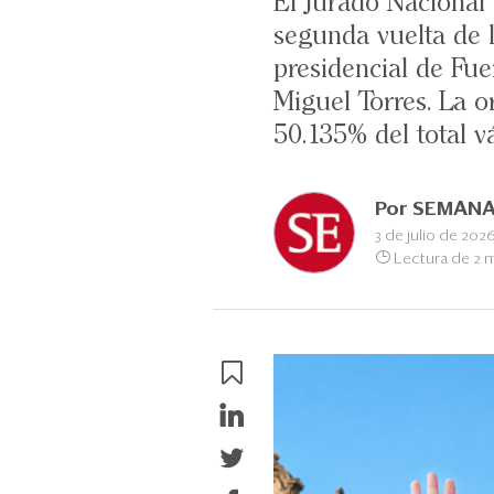
El Jurado Nacional d
segunda vuelta de 
presidencial de Fue
Miguel Torres. La o
50.135% del total vá
Por
SEMANA
3 de julio de 202
Lectura de 2 