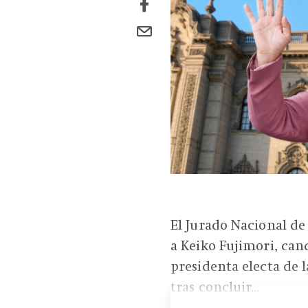
El Jurado Nacional de
a Keiko Fujimori, can
presidenta electa de 
tras concluir...