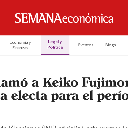
Legal y
Economía y
Eventos
Blogs
Política
Finanzas
lamó a Keiko Fujimo
a electa para el per