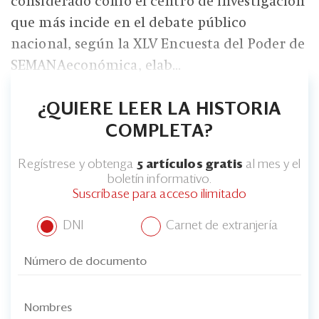
considerado como el centro de investigación
que más incide en el debate público
nacional, según la XLV Encuesta del Poder de
SEMANAeconómica, elab...
¿QUIERE LEER LA HISTORIA
COMPLETA?
Regístrese y obtenga
5 artículos gratis
al mes y el
boletín informativo.
Suscríbase para acceso ilimitado
DNI
Carnet de extranjería