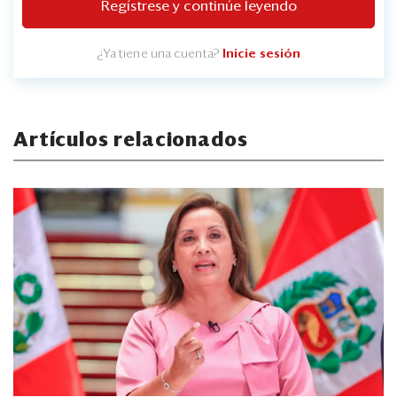
Regístrese y continúe leyendo
¿Ya tiene una cuenta?
Inicie sesión
Artículos relacionados