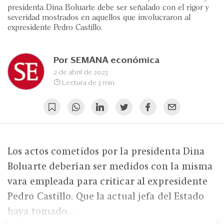
Eventos
presidenta Dina Boluarte debe ser señalado con el rigor y
severidad mostrados en aquellos que involucraron al
Blogs
expresidente Pedro Castillo.
Ranking CEO
Por
SEMANA económica
Edición Impresa
2 de abril de 2023
Lectura de 3 min
Los actos cometidos por la presidenta Dina
Boluarte deberían ser medidos con la misma
vara empleada para criticar al expresidente
Pedro Castillo. Que la actual jefa del Estado
haya tomado...