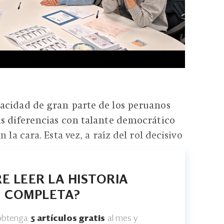
acidad de gran parte de los peruanos
s diferencias con talante democrático
 la cara. Esta vez, a raíz del rol decisivo
E LEER LA HISTORIA
COMPLETA?
 obtenga
5 artículos gratis
al mes y