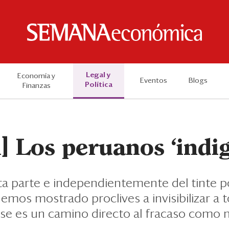
Legal y
Economía y
Eventos
Blogs
Política
Finanzas
l] Los peruanos ‘indi
a parte e independientemente del tinte po
emos mostrado proclives a invisibilizar a 
 ese es un camino directo al fracaso como 