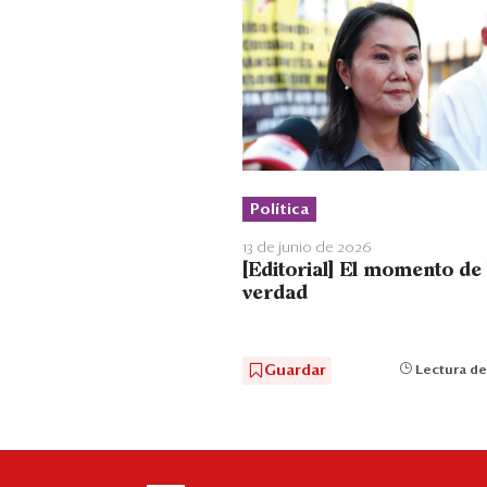
Política
13 de junio de 2026
[Editorial] El momento de 
verdad
Guardar
Lectura de