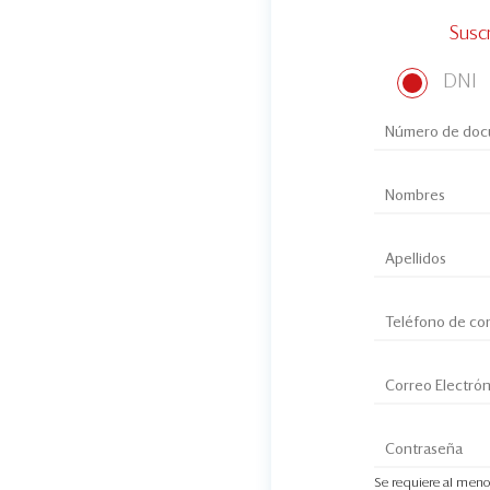
Susc
DNI
Se requiere al meno