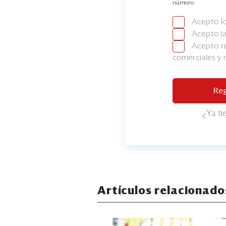
número
Acepto l
Acepto l
Acepto re
comerciales y
Reg
¿Ya t
Artículos relacionado