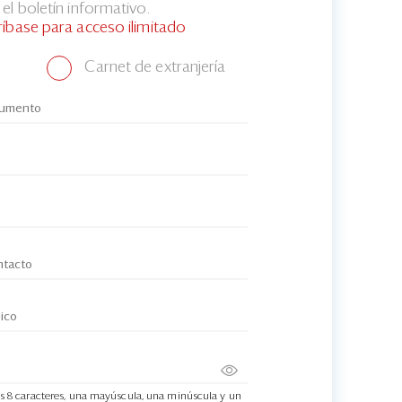
el boletín informativo.
ríbase para acceso ilimitado
Carnet de extranjería
s 8 caracteres, una mayúscula, una minúscula y un