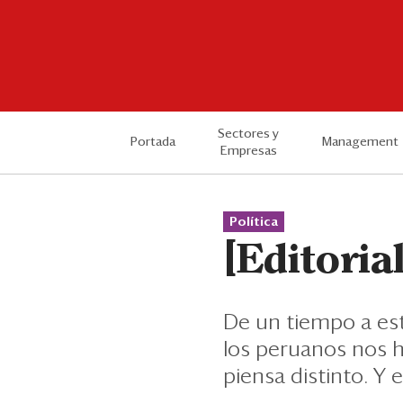
Sectores y
Portada
Management
Empresas
Política
[Editoria
De un tiempo a est
los peruanos nos h
piensa distinto. Y