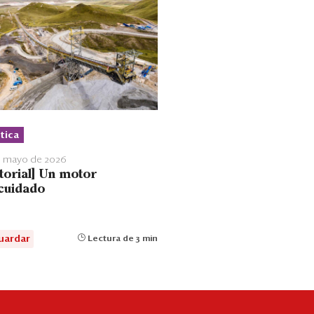
tica
e mayo de 2026
itorial] Un motor
cuidado
uardar
Lectura de 3 min