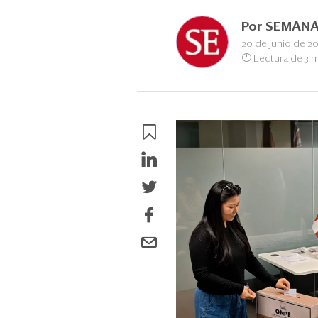
Por
SEMANA
20 de junio de 2
Lectura de 3 