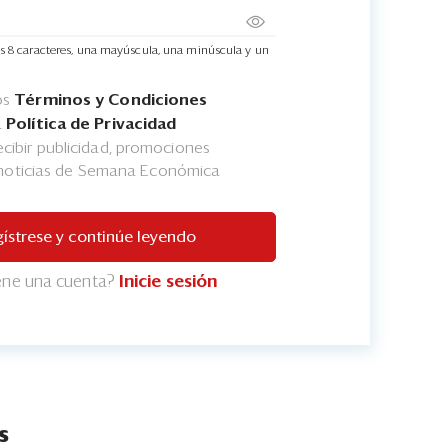
s 8 caracteres, una mayúscula, una minúscula y un
os
Términos y Condiciones
a
Política de Privacidad
cibir publicidad, promociones
 noticias de Semana Económica
ístrese y continúe leyendo
iene una cuenta?
Inicie sesión
s