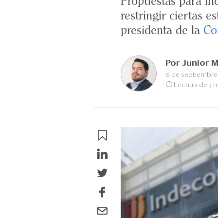
Propuestas para in
restringir ciertas 
presidenta de la
Co
Por
Junior M
6 de septiembre
Lectura de 3 