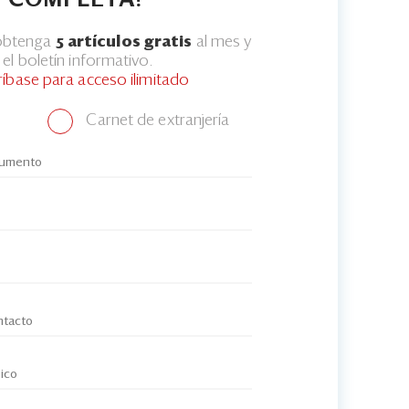
COMPLETA?
 obtenga
5 artículos gratis
al mes y
el boletín informativo.
ríbase para acceso ilimitado
Carnet de extranjería