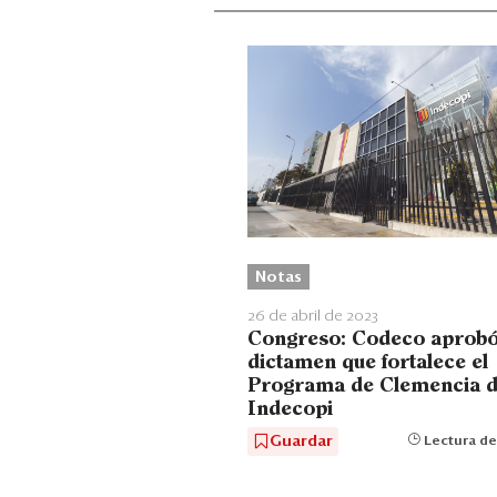
Notas
26 de abril de 2023
Congreso: Codeco aprob
dictamen que fortalece el
Programa de Clemencia 
Indecopi
Guardar
Lectura de