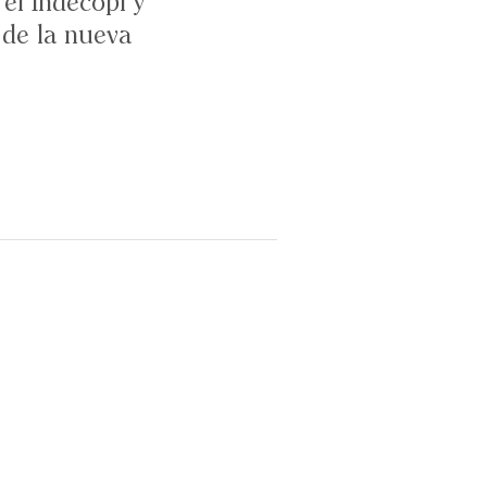
el Indecopi y
 de la nueva