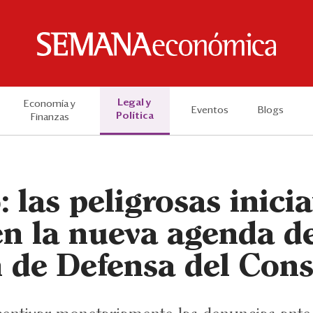
Legal y
Economía y
Eventos
Blogs
Política
Finanzas
 las peligrosas inici
n la nueva agenda de
 de Defensa del Con