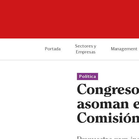
Sectores y
Portada
Management
Empresas
Política
Congreso:
asoman e
Comisión