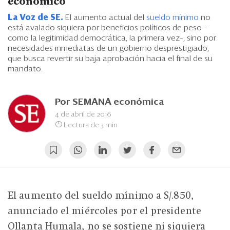
Eventos
económico
La Voz de SE.
El aumento actual del
sueldo mínimo
no
Blogs
está avalado siquiera por beneficios políticos de peso –
como la legitimidad democrática, la primera vez–, sino por
Ranking CEO
necesidades inmediatas de un gobierno desprestigiado,
que busca revertir su baja aprobación hacia el final de su
mandato.
Edición Impresa
Por
SEMANA económica
4 de abril de 2016
Lectura de 3 min
El aumento del sueldo mínimo a S/.850,
anunciado el miércoles por el presidente
Ollanta Humala, no se sostiene ni siquiera