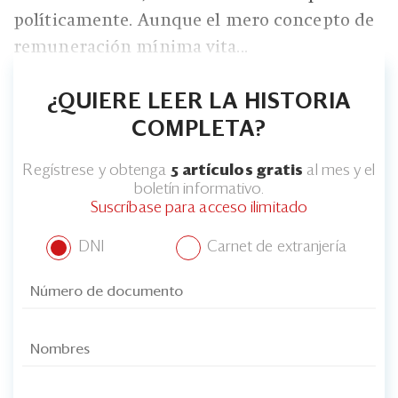
políticamente. Aunque el mero concepto de
remuneración mínima vita...
¿QUIERE LEER LA HISTORIA
COMPLETA?
Regístrese y obtenga
5 artículos gratis
al mes y el
boletín informativo.
Suscríbase para acceso ilimitado
DNI
Carnet de extranjería