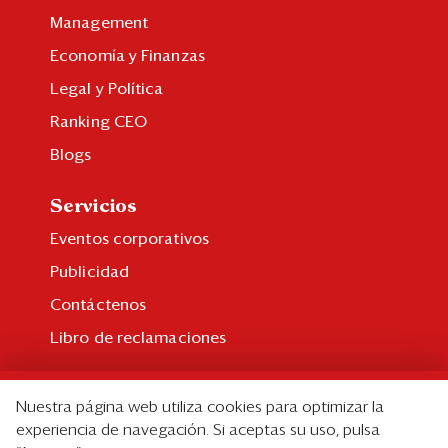
Management
Economía y Finanzas
Legal y Política
Ranking CEO
Blogs
Servicios
Eventos corporativos
Publicidad
Contáctenos
Libro de reclamaciones
Suscripción
Nuestra página web utiliza cookies para optimizar la
Suscripción individual
experiencia de navegación. Si aceptas su uso, pulsa