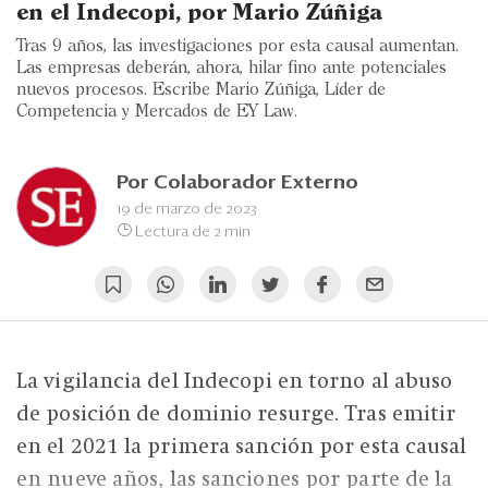
Eventos
en el Indecopi, por Mario Zúñiga
Tras 9 años, las investigaciones por esta causal aumentan.
Blogs
Las empresas deberán, ahora, hilar fino ante potenciales
nuevos procesos. Escribe Mario Zúñiga, Líder de
Ranking CEO
Competencia y Mercados de EY Law.
Edición Impresa
Por
Colaborador Externo
19 de marzo de 2023
Lectura de 2 min
La vigilancia del Indecopi en torno al abuso
de posición de dominio resurge. Tras emitir
en el 2021 la primera sanción por esta causal
en nueve años, las sanciones por parte de la