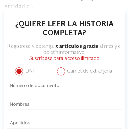
entidad c...
¿QUIERE LEER LA HISTORIA
COMPLETA?
Regístrese y obtenga
5 artículos gratis
al mes y el
boletín informativo.
Suscríbase para acceso ilimitado
DNI
Carnet de extranjería