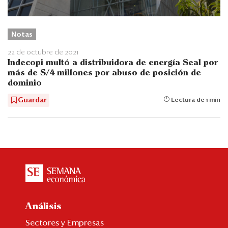
Notas
22 de octubre de 2021
Indecopi multó a distribuidora de energía Seal por
más de S/4 millones por abuso de posición de
dominio
Guardar
Lectura de 1 min
Análisis
Sectores y Empresas