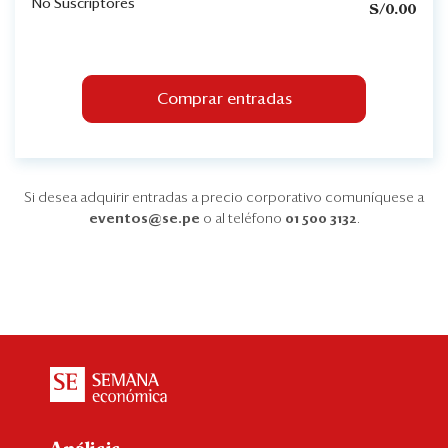
No Suscriptores
S/0.00
Comprar entradas
Si desea adquirir entradas a precio corporativo comuníquese a
eventos@se.pe
o al teléfono
01 500 3132
.