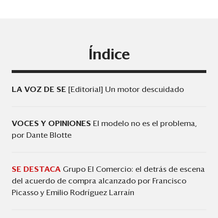
Eventos
Blogs
Ranking CEO
Índice
Edición Impresa
LA VOZ DE SE
[Editorial] Un motor descuidado
VOCES Y OPINIONES
El modelo no es el problema,
por Dante Blotte
SE DESTACA
Grupo El Comercio: el detrás de escena
del acuerdo de compra alcanzado por Francisco
Picasso y Emilio Rodríguez Larraín