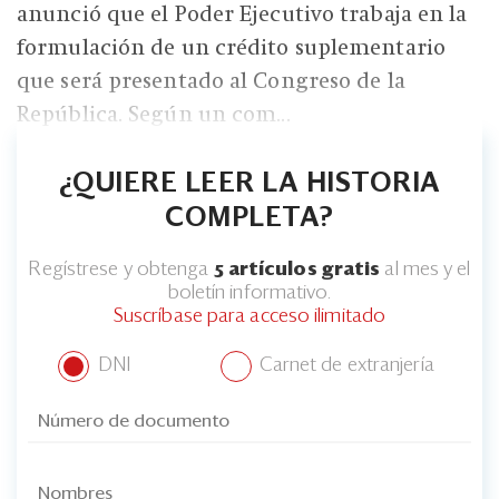
anunció que el Poder Ejecutivo trabaja en la
formulación de un crédito suplementario
que será presentado al Congreso de la
República. Según un com...
¿QUIERE LEER LA HISTORIA
COMPLETA?
Regístrese y obtenga
5 artículos gratis
al mes y el
boletín informativo.
Suscríbase para acceso ilimitado
DNI
Carnet de extranjería