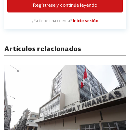
Regístrese y continúe leyendo
¿Ya tiene una cuenta?
Inicie sesión
Artículos relacionados